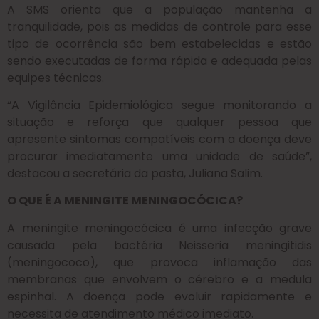
A SMS orienta que a população mantenha a
tranquilidade, pois as medidas de controle para esse
tipo de ocorrência são bem estabelecidas e estão
sendo executadas de forma rápida e adequada pelas
equipes técnicas.
“A Vigilância Epidemiológica segue monitorando a
situação e reforça que qualquer pessoa que
apresente sintomas compatíveis com a doença deve
procurar imediatamente uma unidade de saúde”,
destacou a secretária da pasta, Juliana Salim.
O QUE É A MENINGITE MENINGOCÓCICA?
A meningite meningocócica é uma infecção grave
causada pela bactéria Neisseria meningitidis
(meningococo), que provoca inflamação das
membranas que envolvem o cérebro e a medula
espinhal. A doença pode evoluir rapidamente e
necessita de atendimento médico imediato.