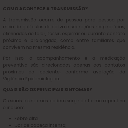
COMO ACONTECE A TRANSMISSÃO?
A transmissão ocorre de pessoa para pessoa por
meio de gotículas de saliva e secreções respiratórias,
eliminadas ao falar, tossir, espirrar ou durante contato
próximo e prolongado, como entre familiares que
convivem na mesma residência.
Por isso, o acompanhamento e a medicação
preventiva são direcionados apenas aos contatos
próximos do paciente, conforme avaliação da
Vigilância Epidemiológica.
QUAIS SÃO OS PRINCIPAIS SINTOMAS?
Os sinais e sintomas podem surgir de forma repentina
e incluem:
Febre alta;
Dor de cabeça intensa;