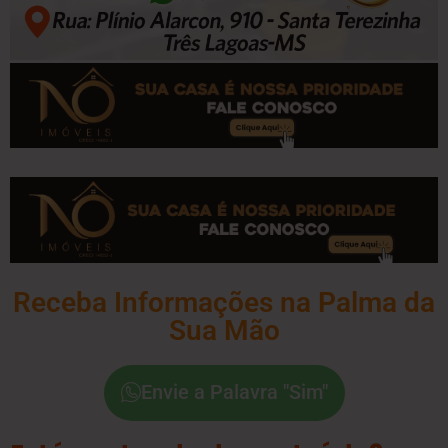
Receba Informações na Palma da
Sua Mão
Envie a Palavra "Sim"