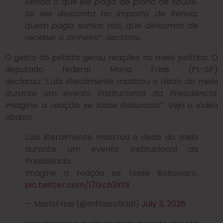
Renda o que ele paga de plano de saúde.
Se ele desconta no Imposto de Renda,
quem paga somos nós, que deixamos de
receber o dinheiro”,
declarou.
O gesto do petista gerou reações no meio político. O
deputado federal Mario Frias (PL-SP)
declarou:
“Lula
literalmente mostrou o
dedo
do meio
durante um evento institucional da Presidência.
Imagine a reação se fosse Bolsonaro”.
Veja o vídeo
abaixo:
Lula literalmente mostrou o dedo do meio
durante um evento institucional da
Presidência.
Imagine a reação se fosse Bolsonaro.
pic.twitter.com/I7Gch3XtlI
— MarioFrias (@mfriasoficial)
July 3, 2026