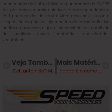
condenação de Gabriel Silva ao pagamento de R$ 976
mil por danos morais coletivos — correspondente a
R$ 1 por seguidor da conta. Além disso, solicita que a
suspensão da página seja mantida de forma definitiva
ao fim do processo e que o influenciador seja proibido
de publicar novos conteúdos considerados
xenofóbicos.
Veja Também
Mais Matérias
“Dei tanto nela”: MP denuncia patroa por tortura de doméstica grávida. Ouça áudio
Haddad é o nome mais rejeitado ao governo de SP