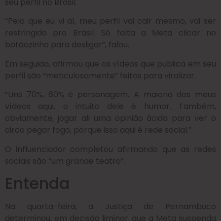
seu perfil no Brasil.
“Pelo que eu vi aí, meu perfil vai cair mesmo, vai ser
restringido pro Brasil. Só falta a Meta clicar no
botãozinho para desligar”, falou.
Em seguida, afirmou que os vídeos que publica em seu
perfil são “meticulosamente” feitos para viralizar.
“Uns 70%, 60% é personagem. A maioria dos meus
vídeos aqui, o intuito dele é humor. Também,
obviamente, jogar ali uma opinião ácida para ver o
circo pegar fogo, porque isso aqui é rede social.”
O influenciador completou afirmando que as redes
sociais são “um grande teatro”.
Entenda
Na quarta-feira, a Justiça de Pernambuco
determinou, em decisão liminar, que a Meta suspenda