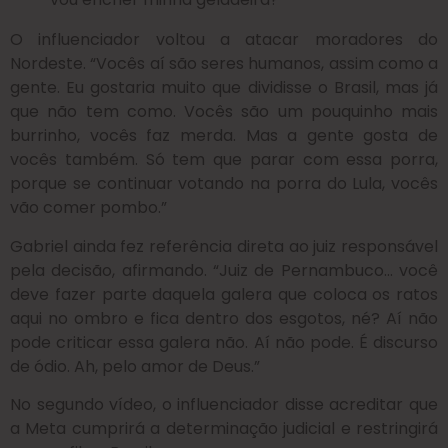
O influenciador voltou a atacar moradores do
Nordeste. “Vocês aí são seres humanos, assim como a
gente. Eu gostaria muito que dividisse o Brasil, mas já
que não tem como. Vocês são um pouquinho mais
burrinho, vocês faz merda. Mas a gente gosta de
vocês também. Só tem que parar com essa porra,
porque se continuar votando na porra do Lula, vocês
vão comer pombo.”
Gabriel ainda fez referência direta ao juiz responsável
pela decisão, afirmando. “Juiz de Pernambuco… você
deve fazer parte daquela galera que coloca os ratos
aqui no ombro e fica dentro dos esgotos, né? Aí não
pode criticar essa galera não. Aí não pode. É discurso
de ódio. Ah, pelo amor de Deus.”
No segundo vídeo, o influenciador disse acreditar que
a Meta cumprirá a determinação judicial e restringirá