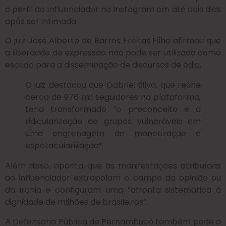
o perfil do influenciador no Instagram em até dois dias
após ser intimada.
O juiz José Alberto de Barros Freitas Filho afirmou que
a liberdade de expressão não pode ser utilizada como
escudo para a disseminação de discursos de ódio.
O juiz destacou que Gabriel Silva, que reúne
cerca de 976 mil seguidores na plataforma,
teria transformado “o preconceito e a
ridicularização de grupos vulneráveis em
uma engrenagem de monetização e
espetacularização”.
Além disso, aponta que as manifestações atribuídas
ao influenciador extrapolam o campo da opinião ou
da ironia e configuram uma “afronta sistemática à
dignidade de milhões de brasileiros”.
A Defensoria Pública de Pernambuco também pede a