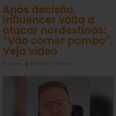
Após decisão,
influencer volta a
atacar nordestinos:
“Vão comer pombo”.
Veja vídeo
Cardoso
05/07/2026
10:36 am