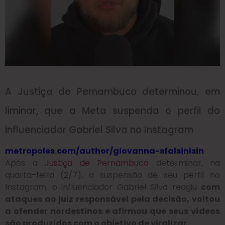
A Justiça de Pernambuco determinou, em
liminar, que a Meta suspenda o perfil do
influenciador Gabriel Silva no Instagram
metropoles.com/author/giovanna-sfalsin
lsin
Após a
Justiça de Pernambuco
determinar, na
quarta-feira (2/7), a suspensão de seu perfil no
Instagram, o influenciador Gabriel Silva reagiu
com
ataques ao juiz responsável pela decisão, voltou
a ofender nordestinos e afirmou que seus vídeos
são produzidos com o objetivo de viralizar.