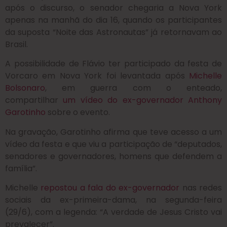
após o discurso, o senador chegaria a Nova York
apenas na manhã do dia 16, quando os participantes
da suposta “Noite das Astronautas” já retornavam ao
Brasil.
A possibilidade de Flávio ter participado da festa de
Vorcaro em Nova York foi levantada após
Michelle
Bolsonaro
, em guerra com o enteado,
compartilhar
um vídeo do ex-governador Anthony
Garotinho
sobre o evento.
Na gravação, Garotinho afirma que teve acesso a um
vídeo da festa e que viu a participação de “deputados,
senadores e governadores, homens que defendem a
família”.
Michelle
repostou a fala do ex-governador
nas redes
sociais da ex-primeira-dama, na segunda-feira
(29/6), com a legenda: “A verdade de Jesus Cristo vai
prevalecer”.