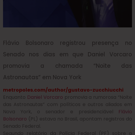
Flávio Bolsonaro registrou presença no
Senado nos dias em que Daniel Vorcaro
promovia a chamada “Noite das
Astronautas” em Nova York
metropoles.com/author/gustavo-zucchi
ucchi
Enquanto
Daniel Vorcaro
promovia a rumorosa “Noite
das Astronautas” com políticos e outros aliados em
Nova York, o senador e presidenciável
Flávio
Bolsonaro
(PL) estava no Brasil, apontam registros do
Senado Federal.
Segundo relatório da Polícia Federal (PF) sobre o