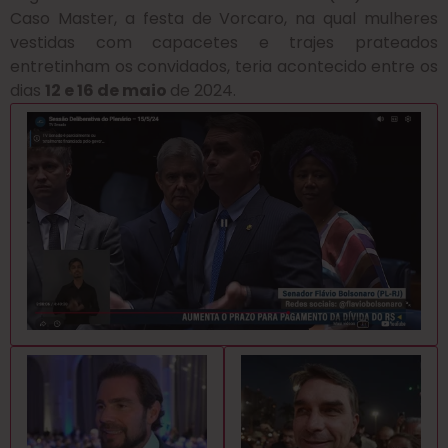
Caso Master,
a festa de Vorcaro, na qual mulheres
vestidas com capacetes e trajes prateados
entretinham os convidados, teria acontecido entre os
dias
12 e 16 de maio
de 2024.