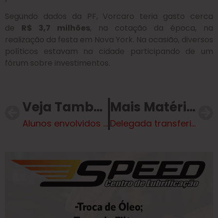
Segundo dados da PF, Vorcaro teria gasto cerca
de
R$ 3,7 milhões
, na cotação da época, na
realização da festa em Nova York. Na ocasião, diversos
políticos estavam na cidade participando de um
fórum sobre investimentos.
Veja Também
Mais Matérias
Alunos envolvidos em caso de vidro no copo de água de professora são suspensos
Delegada transferiu R$ 1 milhão para argentino que fingia ser herdeiro árabe. Veja vídeo