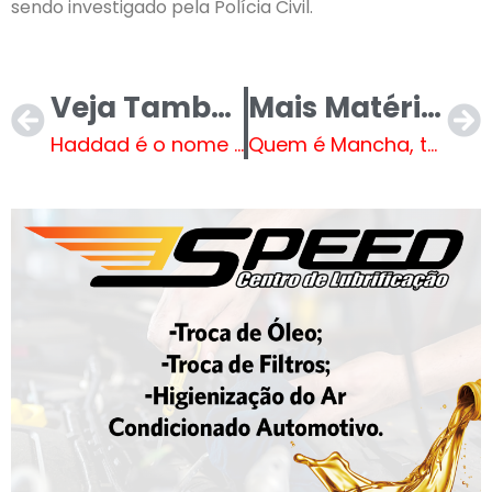
sendo investigado pela Polícia Civil.
Veja Também
Mais Matérias
Haddad é o nome mais rejeitado ao governo de SP
Quem é Mancha, traficante do PCC solto pelo STJ e preso de pelo TJMG