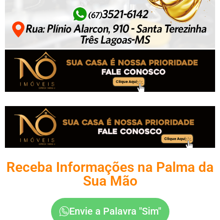
Receba Informações na Palma da
Sua Mão
Envie a Palavra "Sim"