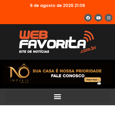
6 de agosto de 2026 21:06