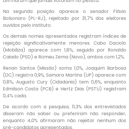
afirmaram que jamais votariam no petista.
Na segunda posição aparece o senador Flávio
Bolsonaro (PL-RJ), rejeitado por 31,7% dos eleitores
ouvidos pelo instituto.
Os demais nomes apresentados registram índices de
rejeição significativamente menores. Cabo Daciolo
(Mobiliza) aparece com 1,8%, seguido por Ronaldo
Caiado (PSD) e Romeu Zema (Novo), ambos com 1,2%.
Renan Santos (Missão) soma 1,0%, Joaquim Barbosa
(DC) registra 0,9%, Samara Martins (UP) aparece com
0,8%, Augusto Cury (Cidadania) tem 0,6%, enquanto
Edmilson Costa (PCB) e Hertz Dias (PSTU) registram
0,4% cada.
De acordo com a pesquisa, 11,3% dos entrevistados
disseram não saber ou preferiram não responder,
enquanto 4,0% afirmaram não rejeitar nenhum dos
pré-candidatos apresentados.