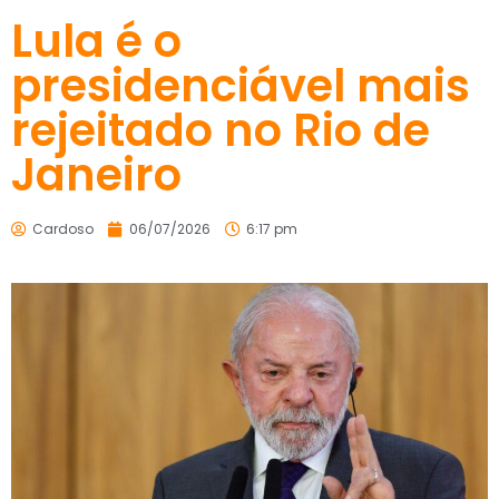
Lula é o
presidenciável mais
rejeitado no Rio de
Janeiro
Cardoso
06/07/2026
6:17 pm