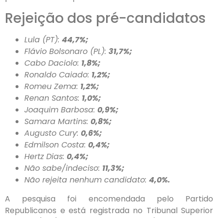
Rejeição dos pré-candidatos
Lula (PT):
44,7%;
Flávio Bolsonaro (PL):
31,7%;
Cabo Daciolo:
1,8%;
Ronaldo Caiado:
1,2%;
Romeu Zema:
1,2%;
Renan Santos:
1,0%;
Joaquim Barbosa:
0,9%;
Samara Martins:
0,8%;
Augusto Cury:
0,6%;
Edmilson Costa:
0,4%;
Hertz Dias:
0,4%;
Não sabe/indeciso:
11,3%;
Não rejeita nenhum candidato:
4,0%.
A pesquisa foi encomendada pelo Partido
Republicanos e está registrada no Tribunal Superior