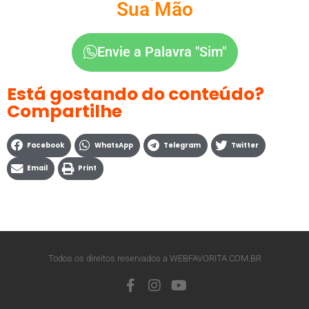
Sua Mão
Envie a Palavra "Sim"
Está gostando do conteúdo?
Compartilhe
Facebook
WhatsApp
Telegram
Twitter
Email
Print
Todos os direitos reservados a WEBFAVORITA.COM.BR