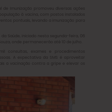
l de Imunização promoveu diversas ações
 população à vacina, com postos instalados
ventos pontuais, levando a imunização para
da Saúde, iniciado nesta segunda-feira, 06
Souza, onde permanecerão até 10 de julho.
mil consultas, exames e procedimentos
ssoas. A expectativa da SMS é aproveitar
is a vacinação contra a gripe e elevar os