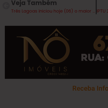
Veja Também
Três Lagoas iniciou hoje (06) o maior Mutirão da Saúde da história com capacidade para até 15 mil atendimentos especializados
Receba Inf