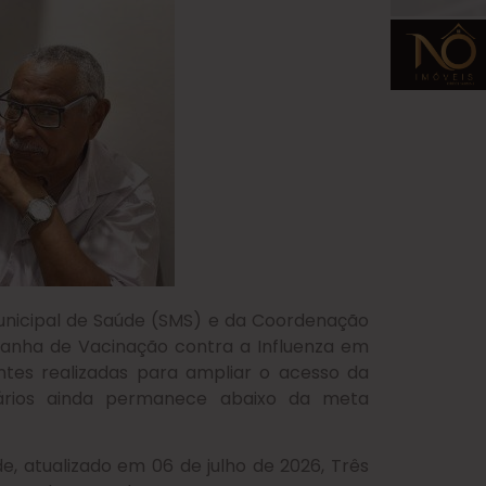
Municipal de Saúde (SMS) e da Coordenação
panha de Vacinação contra a Influenza em
ntes realizadas para ampliar o acesso da
itários ainda permanece abaixo da meta
e, atualizado em 06 de julho de 2026, Três