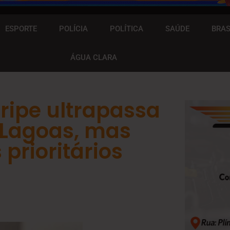
ESPORTE
POLÍCIA
POLÍTICA
SAÚDE
BRAS
ÁGUA CLARA
ripe ultrapassa
 Lagoas, mas
prioritários