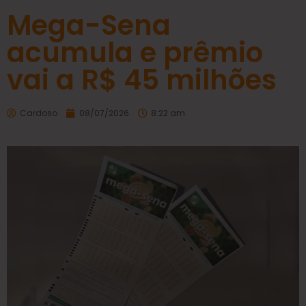
Mega-Sena
acumula e prêmio
vai a R$ 45 milhões
Cardoso
08/07/2026
8:22 am