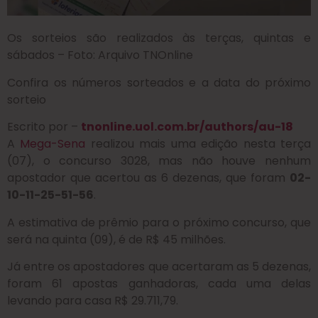
Os sorteios são realizados às terças, quintas e
sábados – Foto: Arquivo TNOnline
Confira os números sorteados e a data do próximo
sorteio
Escrito por –
tnonline.uol.com.br/authors/au-18
A
Mega-Sena
realizou mais uma edição nesta terça
(07), o concurso 3028, mas não houve nenhum
apostador que acertou as 6 dezenas, que foram
02-
10-11-25-51-56
.
A estimativa de prêmio para o próximo concurso, que
será na quinta (09), é de R$ 45 milhões.
Já entre os apostadores que acertaram as 5 dezenas,
foram 61 apostas ganhadoras, cada uma delas
levando para casa R$ 29.711,79.