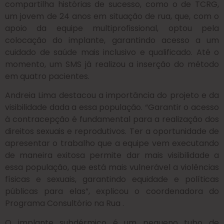
compartilha histórias de sucesso, como o de TCRG,
um jovem de 24 anos em situação de rua, que, com o
apoio da equipe multiprofissional, optou pela
colocação do implante, garantindo acesso a um
cuidado de saúde mais inclusivo e qualificado. Até o
momento, um SMS já realizou a inserção do método
em quatro pacientes.
Andreia Lima destacou a importância do projeto e da
visibilidade dada a essa população. “Garantir o acesso
à contracepção é fundamental para a realização dos
direitos sexuais e reprodutivos. Ter a oportunidade de
apresentar o trabalho que a equipe vem executando
de maneira exitosa permite dar mais visibilidade a
essa população, que está mais vulnerável a violências
físicas e sexuais, garantindo equidade e políticas
públicas para elas”, explicou o coordenadora do
Programa Consultório na Rua .
O implante subdérmico é um pequeno tubo de