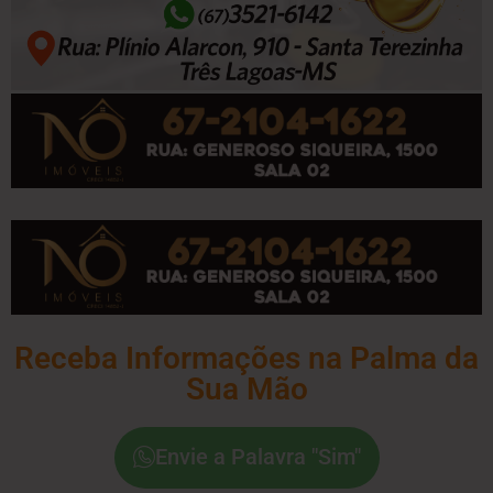
Receba Informações na Palma da
Sua Mão
Envie a Palavra "Sim"