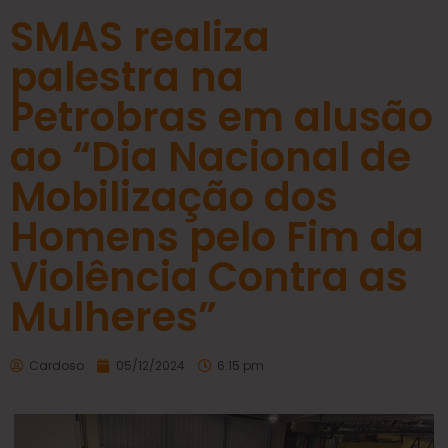
SMAS realiza
palestra na
Petrobras em alusão
ao “Dia Nacional de
Mobilização dos
Homens pelo Fim da
Violência Contra as
Mulheres”
Cardoso
05/12/2024
6:15 pm