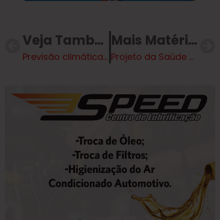
Veja Também
Mais Matérias
Previsão climática para o final de semana – Veja o Vídeo
Projeto da Saúde de TL é reconhecido nacionalmente por levar planejamento reprodutivo para mulheres em situação de rua