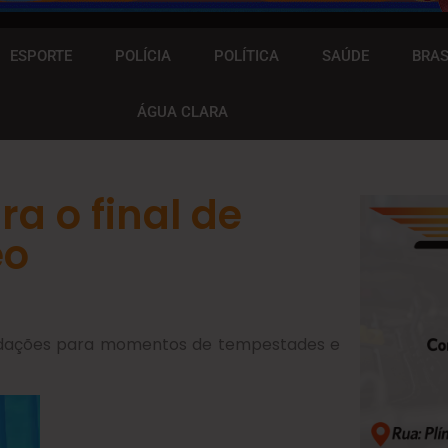
ESPORTE
POLÍCIA
POLÍTICA
SAÚDE
BRAS
ÁGUA CLARA
ra o final de
eo
endações para momentos de tempestades e