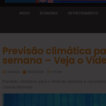
INICIO
ECONOMIA
ENTRETENIMENTO
Previsão climática pa
semana – Veja o Víd
Cardoso
05/12/2024
1:47 pm
Previsão climática para o final de semana e recom
chuvas intensas.
Tocador
de