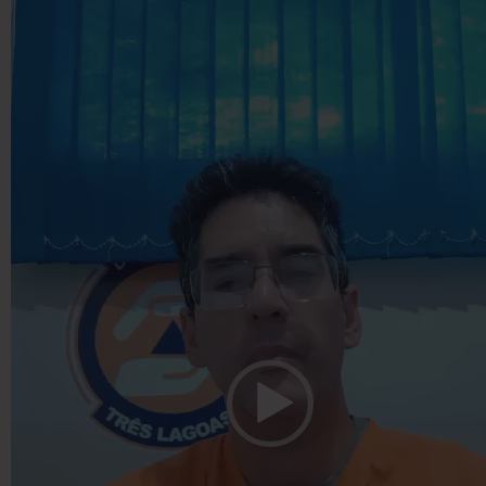
vídeo