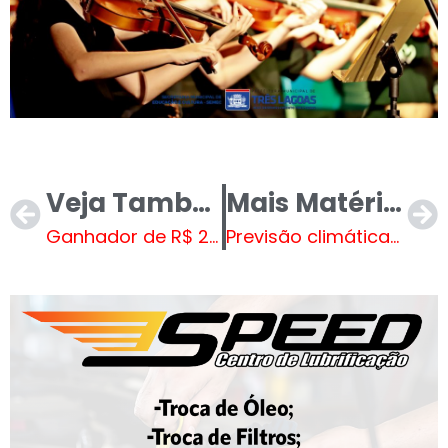
Veja Também
Mais Matérias
Ganhador de R$ 201 milhões da Mega-Sena morre 24 dias após receber prêmio
Previsão climática para o final de semana – Veja o Vídeo