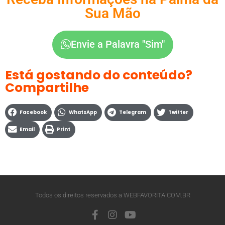
Sua Mão
Envie a Palavra "Sim"
Está gostando do conteúdo?
Compartilhe
Facebook
WhatsApp
Telegram
Twitter
Email
Print
Todos os direitos reservados a WEBFAVORITA.COM.BR