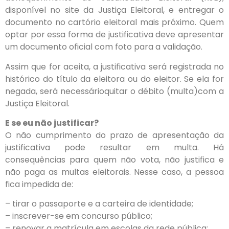
disponível no site da Justiça Eleitoral, e entregar o
documento no cartório eleitoral mais próximo. Quem
optar por essa forma de justificativa deve apresentar
um documento oficial com foto para a validação.
Assim que for aceita, a justificativa será registrada no
histórico do título da eleitora ou do eleitor. Se ela for
negada, será necessárioquitar o débito (multa)com a
Justiça Eleitoral.
E se eu não justificar?
O não cumprimento do prazo de apresentação da
justificativa pode resultar em multa. Há
consequências para quem não vota, não justifica e
não paga as multas eleitorais. Nesse caso, a pessoa
fica impedida de:
– tirar o passaporte e a carteira de identidade;
– inscrever-se em concurso público;
– renovar a matrícula em escolas da rede pública;