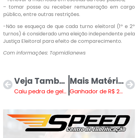
– tomar posse ou receber remuneração em cargo
público, entre outras restrições.
-Não se esqueça de que cada turno eleitoral (1º e 2º
turnos) é considerado uma eleição independente pela
Justiça Eleitoral para efeito de comparecimento.
Com informações: Topmidianews
Veja Também
Mais Matérias
Caiu pedra de gelo no Sertão da Paraíba
Ganhador de R$ 201 milhões da Mega-Sena morre 24 dias após receber prêmio