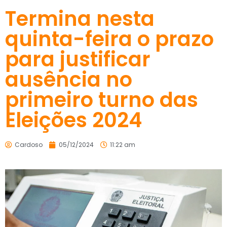
Termina nesta
quinta-feira o prazo
para justificar
ausência no
primeiro turno das
Eleições 2024
Cardoso
05/12/2024
11:22 am