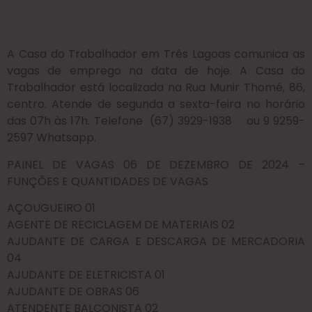
A Casa do Trabalhador em Três Lagoas comunica as
vagas de emprego na data de hoje. A Casa do
Trabalhador está localizada na Rua Munir Thomé, 86,
centro. Atende de segunda a sexta-feira no horário
das 07h às 17h. Telefone (67) 3929-1938 ou 9 9259-
2597 Whatsapp.
PAINEL DE VAGAS 06 DE DEZEMBRO DE 2024 –
FUNÇÕES E QUANTIDADES DE VAGAS
AÇOUGUEIRO 01
AGENTE DE RECICLAGEM DE MATERIAIS 02
AJUDANTE DE CARGA E DESCARGA DE MERCADORIA
04
AJUDANTE DE ELETRICISTA 01
AJUDANTE DE OBRAS 06
ATENDENTE BALCONISTA 02