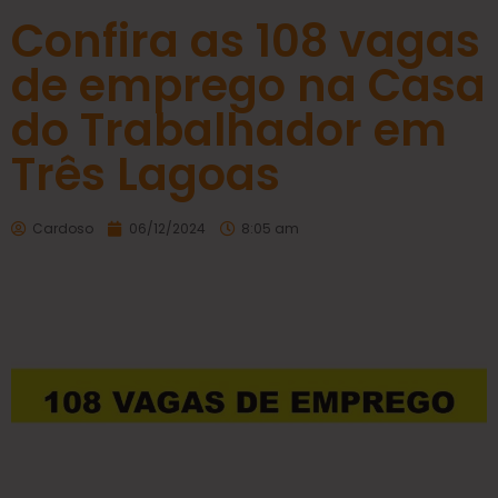
Confira as 108 vagas
de emprego na Casa
do Trabalhador em
Três Lagoas
Cardoso
06/12/2024
8:05 am