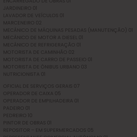
ENCARREGADO DE OBRAS 01
JARDINEIRO 01
LAVADOR DE VEÍCULOS 01
MARCENEIRO 02
MECÂNICO DE MÁQUINAS PESADAS (MANUTENÇÃO) 01
MECÂNICO DE MOTOR A DIESEL 01
MECÂNICO DE REFRIGERAÇÃO 01
MOTORISTA DE CAMINHÃO 02
MOTORISTA DE CARRO DE PASSEIO 01
MOTORISTA DE ÔNIBUS URBANO 03
NUTRICIONISTA 01
OFICIAL DE SERVIÇOS GERAIS 07
OPERADOR DE CAIXA 05
OPERADOR DE EMPILHADEIRA 01
PADEIRO 01
PEDREIRO 10
PINTOR DE OBRAS 01
REPOSITOR – EM SUPERMERCADOS 05