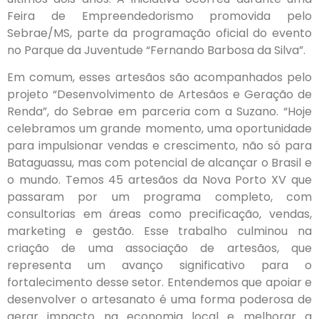
Feira de Empreendedorismo promovida pelo
Sebrae/MS, parte da programação oficial do evento
no Parque da Juventude “Fernando Barbosa da Silva”.
Em comum, esses artesãos são acompanhados pelo
projeto “Desenvolvimento de Artesãos e Geração de
Renda”, do Sebrae em parceria com a Suzano. “Hoje
celebramos um grande momento, uma oportunidade
para impulsionar vendas e crescimento, não só para
Bataguassu, mas com potencial de alcançar o Brasil e
o mundo. Temos 45 artesãos da Nova Porto XV que
passaram por um programa completo, com
consultorias em áreas como precificação, vendas,
marketing e gestão. Esse trabalho culminou na
criação de uma associação de artesãos, que
representa um avanço significativo para o
fortalecimento desse setor. Entendemos que apoiar e
desenvolver o artesanato é uma forma poderosa de
gerar impacto na economia local e melhorar a