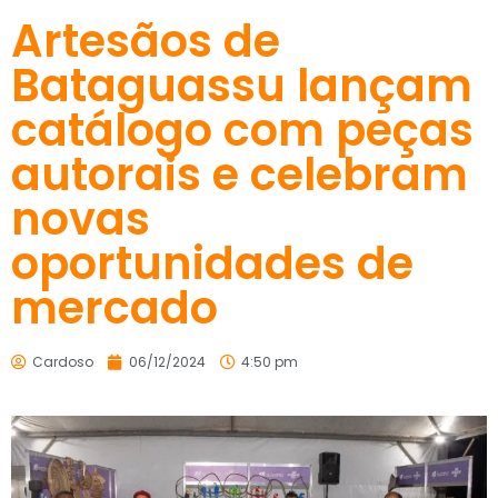
Artesãos de
Bataguassu lançam
catálogo com peças
autorais e celebram
novas
oportunidades de
mercado
Cardoso
06/12/2024
4:50 pm