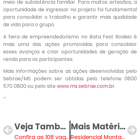
meio de subsistência familiar. Para muitos artesãos, a
oportunidade de ingressar no projeto foi fundamental
para consolidar o trabalho e garantir mais qualidade
de vida para o grupo.
A feira de empreendedorismo no Bata Fest Rodeio é
mais uma das ações promovidas para consolidar
esses avanços e criar oportunidades de geração de
renda para os participantes.
Mais informações sobre as ações desenvolvidas pelo
Sebrae/MS podem ser obtidas pelo telefone 0800
570 0800 ou pelo site
www.ms.sebrae.com.br
.
–
Veja Também
Mais Matérias
Confira as 108 vagas de emprego na Casa do Trabalhador em Três Lagoas
Residencial Montanini será o bairro atendido pelo Mutirão da Limpeza na próxima semana