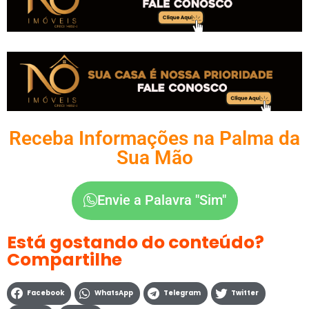
Receba Informações na Palma da
Sua Mão
Envie a Palavra "Sim"
Está gostando do conteúdo?
Compartilhe
Facebook
WhatsApp
Telegram
Twitter