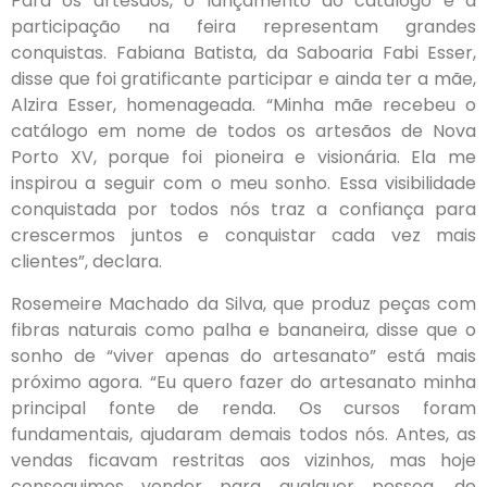
Para os artesãos, o lançamento do catálogo e a
participação na feira representam grandes
conquistas. Fabiana Batista, da Saboaria Fabi Esser,
disse que foi gratificante participar e ainda ter a mãe,
Alzira Esser, homenageada. “Minha mãe recebeu o
catálogo em nome de todos os artesãos de Nova
Porto XV, porque foi pioneira e visionária. Ela me
inspirou a seguir com o meu sonho. Essa visibilidade
conquistada por todos nós traz a confiança para
crescermos juntos e conquistar cada vez mais
clientes”, declara.
Rosemeire Machado da Silva, que produz peças com
fibras naturais como palha e bananeira, disse que o
sonho de “viver apenas do artesanato” está mais
próximo agora. “Eu quero fazer do artesanato minha
principal fonte de renda. Os cursos foram
fundamentais, ajudaram demais todos nós. Antes, as
vendas ficavam restritas aos vizinhos, mas hoje
conseguimos vender para qualquer pessoa, de