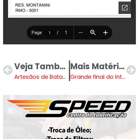
Veja Também
Mais Matérias
Artesãos de Bataguassu lançam catálogo com peças autorais e celebram novas oportunidades de mercado
Grande final do Interbairros 2024 acontece neste domingo, 8 de dezembro