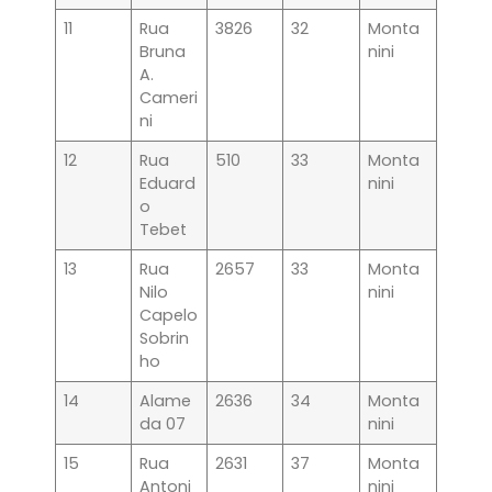
11
Rua
3826
32
Monta
Bruna
nini
A.
Cameri
ni
12
Rua
510
33
Monta
Eduard
nini
o
Tebet
13
Rua
2657
33
Monta
Nilo
nini
Capelo
Sobrin
ho
14
Alame
2636
34
Monta
da 07
nini
15
Rua
2631
37
Monta
Antoni
nini