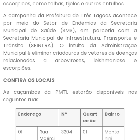
escorpiões, como telhas, tijolos e outros entulhos.
A campanha da Prefeitura de Três Lagoas acontece
por meio do Setor de Endemias da Secretaria
Municipal de Saúde (SMS), em parceria com a
Secretaria Municipal de Infraestrutura, Transporte e
Trânsito (SEINTRA). O intuito da Administração
Municipal é eliminar criadouros de vetores de doenças
relacionadas a arboviroses, leishmaniose e
escorpiões.
CONFIRA OS LOCAIS
As caçambas da PMTL estarão disponíveis nas
seguintes ruas:
Endereço
Nº
Quart
Bairro
eirão
01
Rua
3204
01
Monta
Maérci
nini