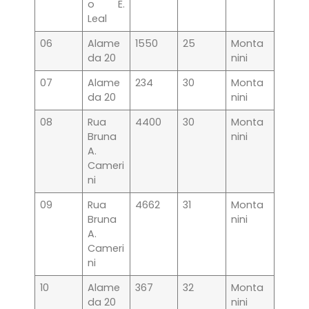
o E.
Leal
06
Alame
1550
25
Monta
da 20
nini
07
Alame
234
30
Monta
da 20
nini
08
Rua
4400
30
Monta
Bruna
nini
A.
Cameri
ni
09
Rua
4662
31
Monta
Bruna
nini
A.
Cameri
ni
10
Alame
367
32
Monta
da 20
nini