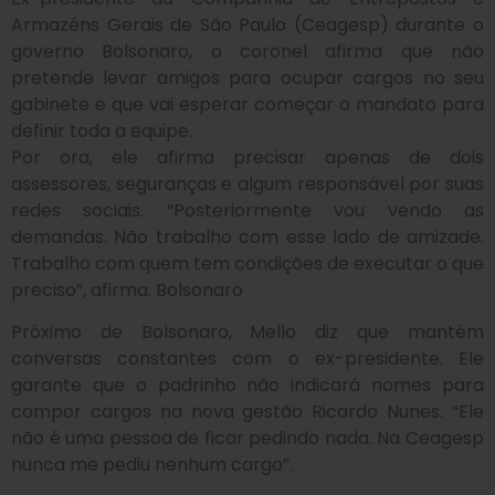
Armazéns Gerais de São Paulo (Ceagesp) durante o
governo Bolsonaro, o coronel afirma que não
pretende levar amigos para ocupar cargos no seu
gabinete e que vai esperar começar o mandato para
definir toda a equipe.
Por ora, ele afirma precisar apenas de dois
assessores, seguranças e algum responsável por suas
redes sociais. “Posteriormente vou vendo as
demandas. Não trabalho com esse lado de amizade.
Trabalho com quem tem condições de executar o que
preciso”, afirma. Bolsonaro
Próximo de Bolsonaro, Mello diz que mantém
conversas constantes com o ex-presidente. Ele
garante que o padrinho não indicará nomes para
compor cargos na nova gestão Ricardo Nunes. “Ele
não é uma pessoa de ficar pedindo nada. Na Ceagesp
nunca me pediu nenhum cargo”.