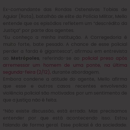
Ex-comandante das Rondas Ostensivas Tobias de
Aguiar (Rota), batalhão de elite da Polícia Militar, Mello
entende que os episódios refletem um “descrédito da
Justiça” por parte dos agentes.
“Eu conheço a minha instituição. A Corregedoria é
muito forte, bate pesado. A chance de esse policial
perder a farda é gigantesca”, afirmou em entrevista
ao
Metrópoles
, referindo-se ao
policial preso após
arremessar um homem de uma ponte, na última
segunda-feira (2/12),
durante abordagem.
Embora condene a atitude do agente, Mello afirma
que esse e outros casos recentes envolvendo
violência policial são motivados por um sentimento de
que a justiça não é feita.
“Não existe discussão, está errado. Mas precisamos
entender por que está acontecendo isso. Estou
falando de forma geral. Esse policial é da sociedade.