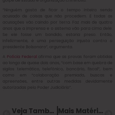
golpe de Estado e organização criminosa.
“Ninguém gosta de ficar o tempo inteiro sendo
acusado de coisas que não procedem. E todas as
acusações vão caindo por terra. Faz mais de quatro
anos que a imprensa e o sistema vão para cima dele.
Se ele fosse um bandido, estaria preso. Então,
infelizmente, é uma perseguição injusta contra o
presidente Bolsonaro”, argumenta.
A
Polícia Federal
afirma que as provas foram obtidas
ao longo de quase dois anos, “com base em quebra de
sigilos telemático, telefônico, bancário, fiscal”, bem
como em “colaboração premiada, buscas e
apreensões, entre outras medidas devidamente
autorizadas pelo Poder Judiciário”.
Veja Também
Mais Matérias