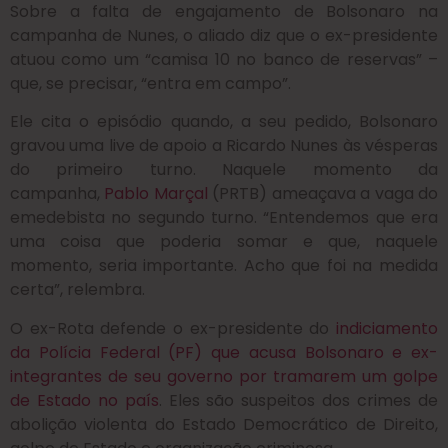
Sobre a falta de engajamento de Bolsonaro na
campanha de Nunes, o aliado diz que o ex-presidente
atuou como um “camisa 10 no banco de reservas” –
que, se precisar, “entra em campo”.
Ele cita o episódio quando, a seu pedido, Bolsonaro
gravou uma live de apoio a Ricardo Nunes às vésperas
do primeiro turno. Naquele momento da
campanha,
Pablo Marçal
(PRTB) ameaçava a vaga do
emedebista no segundo turno. “Entendemos que era
uma coisa que poderia somar e que, naquele
momento, seria importante. Acho que foi na medida
certa”, relembra.
O ex-Rota defende o ex-presidente do
indiciamento
da Polícia Federal (PF) que acusa Bolsonaro e ex-
integrantes de seu governo por tramarem um golpe
de Estado no país
. Eles são suspeitos dos crimes de
abolição violenta do Estado Democrático de Direito,