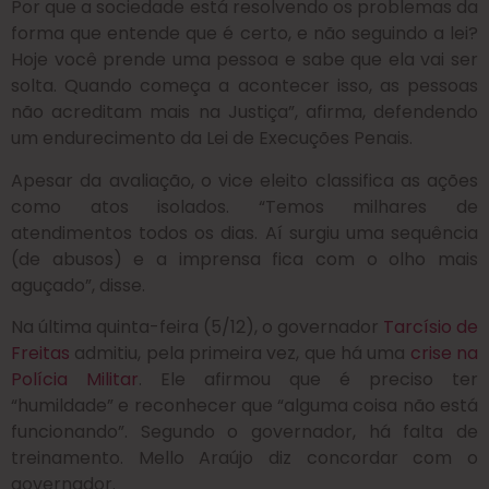
Por que a sociedade está resolvendo os problemas da
forma que entende que é certo, e não seguindo a lei?
Hoje você prende uma pessoa e sabe que ela vai ser
solta. Quando começa a acontecer isso, as pessoas
não acreditam mais na Justiça”, afirma, defendendo
um endurecimento da Lei de Execuções Penais.
Apesar da avaliação, o vice eleito classifica as ações
como atos isolados. “Temos milhares de
atendimentos todos os dias. Aí surgiu uma sequência
(de abusos) e a imprensa fica com o olho mais
aguçado”, disse.
Na última quinta-feira (5/12), o governador
Tarcísio de
Freitas
admitiu, pela primeira vez, que há uma
crise na
Polícia Militar
. Ele afirmou que é preciso ter
“humildade” e reconhecer que “alguma coisa não está
funcionando”. Segundo o governador, há falta de
treinamento. Mello Araújo diz concordar com o
governador.