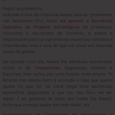
Papel na prefeitura
Indicado à vice da chapa de Nunes pelo ex-presidente
Jair Bolsonaro (PL), Mello
vai assumir a Secretaria
Executiva de Projetos Estratégicos
da prefeitura.
Vinculada à Secretaria de Governo, a pasta é
responsável pelos programas do município voltados à
Cracolândia, mas o vice diz que vai atuar em diversas
áreas da gestão.
De acordo com ele, Nunes lhe ofereceu secretarias
como a de
Transportes
, Segurança Urbana e
Esportes, mas optou por uma função mais ampla. “O
Ricardo me deixou bem à vontade e falei que queria
ajudar no que for. Se você pega uma secretaria
específica, segurança, o que for, seu foco vai ser
aquilo. E eu gostaria de estar em todas [as áreas].
Acho que consigo ajudar ele mais nisso”, diz.
Ex-presidente da Companhia de Entrepostos e