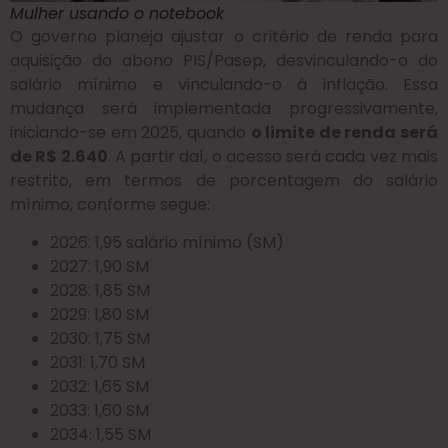
Mulher usando o notebook
O governo planeja ajustar o critério de renda para
aquisição do abono PIS/Pasep, desvinculando-o do
salário mínimo e vinculando-o à inflação. Essa
mudança será implementada progressivamente,
iniciando-se em 2025, quando
o limite de renda será
de R$ 2.640
. A partir daí, o acesso será cada vez mais
restrito, em termos de porcentagem do salário
mínimo, conforme segue:
2026: 1,95 salário mínimo (SM)
2027: 1,90 SM
2028: 1,85 SM
2029: 1,80 SM
2030: 1,75 SM
2031: 1,70 SM
2032: 1,65 SM
2033: 1,60 SM
2034: 1,55 SM