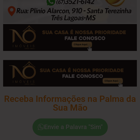
Receba Informações na Palma da
Sua Mão
Envie a Palavra "Sim"