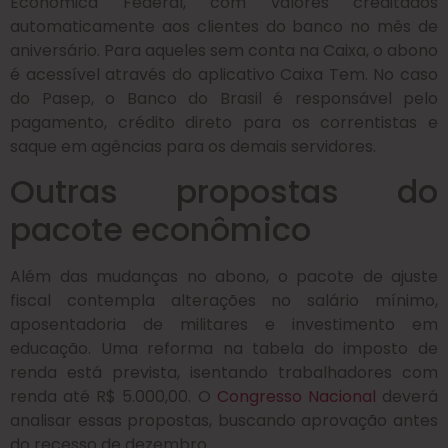
Econômica Federal, com valores creditados
automaticamente aos clientes do banco no mês de
aniversário. Para aqueles sem conta na Caixa, o abono
é acessível através do aplicativo Caixa Tem. No caso
do Pasep, o Banco do Brasil é responsável pelo
pagamento, crédito direto para os correntistas e
saque em agências para os demais servidores.
Outras propostas do
pacote econômico
Além das mudanças no abono, o pacote de ajuste
fiscal contempla alterações no salário mínimo,
aposentadoria de militares e investimento em
educação. Uma reforma na tabela do imposto de
renda está prevista, isentando trabalhadores com
renda até R$ 5.000,00. O
Congresso Nacional
deverá
analisar essas propostas, buscando aprovação antes
do recesso de dezembro.