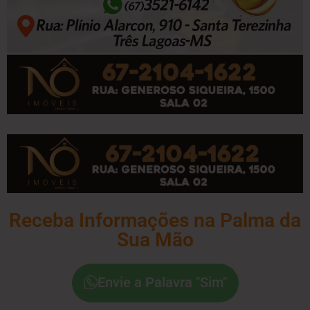
Receba Informações na Palma da
Sua Mão
Envie a Palavra "Sim"