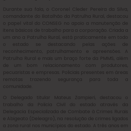
Durante sua fala, o Coronel Cleder Pereira da Silva,
comandante do Batalhão da Patrulha Rural, destacou
o papel vital do CONSEG no apoio a manutenção de
itens básicos de trabalho para a corporação. Criada a
um ano a Patrulha Rural, está praticamente em todo
o estado se destacando pelas ações de
reconhecimento, patrulhamento e apreensões. A
Patrulha Rural e mais um braço forte da PMMS, além
de um bom relacionamento com produtores,
pecuaristas e empresas. Policiais presentes em áreas
remotas trazendo segurança para toda a
comunidade.
O Delegado titular Mateus Zampieri, destacou o
trabalho da Policia Civil do estado através da
Delegacia Especializada de Combate à Crimes Rurais
e Abigeato (Deleagro), na resolução de crimes ligados
a zona rural nos municípios do estado. A três anos em