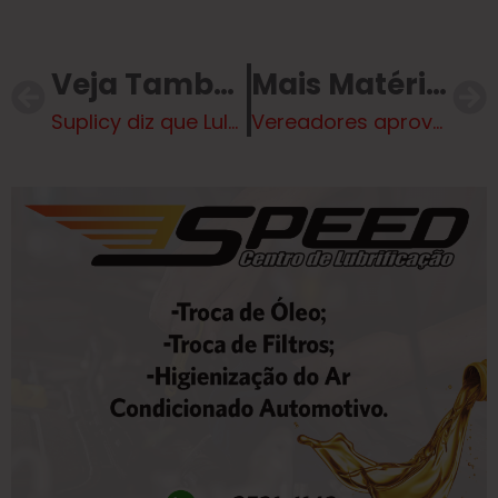
Veja Também
Mais Matérias
Suplicy diz que Lula poderá aceitar ser candidato à reeleição se estiver bem de saúde
Vereadores aprovam doação de área para Petrobras e alterações no setor de cultura do município