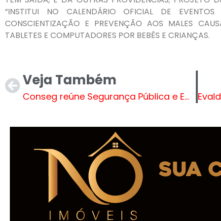
“INSTITUI NO CALENDÁRIO OFICIAL DE EVENTO
CONSCIENTIZAÇÃO E PREVENÇÃO AOS MALES CAUSA
TABLETES E COMPUTADORES POR BEBÊS E CRIANÇAS.
Veja Também
Conseg reúne Segurança Pública e Empresas para fortalecer Três Lagoas e a região da Costa Leste.