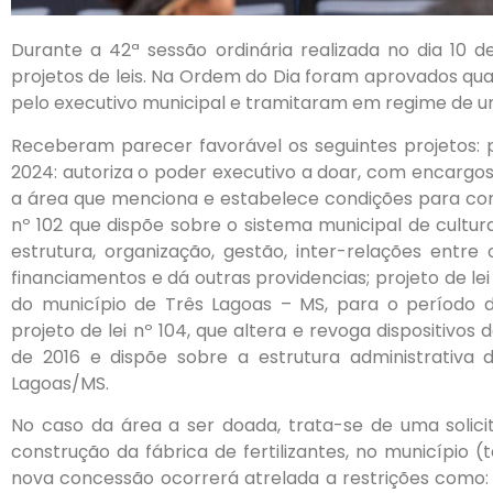
Durante a 42ª sessão ordinária realizada no dia 10 
projetos de leis. Na Ordem do Dia foram aprovados qua
pelo executivo municipal e tramitaram em regime de u
Receberam parecer favorável os seguintes projetos: 
2024: autoriza o poder executivo a doar, com encarg
a área que menciona e estabelece condições para conce
nº 102 que dispõe sobre o sistema municipal de cultura 
estrutura, organização, gestão, inter-relações entr
financiamentos e dá outras providencias; projeto de lei
do município de Três Lagoas – MS, para o período d
projeto de lei nº 104, que altera e revoga dispositivos 
de 2016 e dispõe sobre a estrutura administrativa 
Lagoas/MS.
No caso da área a ser doada, trata-se de uma solic
construção da fábrica de fertilizantes, no município (t
nova concessão ocorrerá atrelada a restrições como: nã