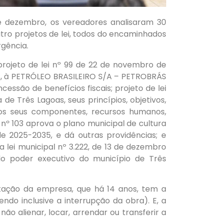
de dezembro, os vereadores analisaram 30
tro projetos de lei, todos do encaminhados
rgência.
projeto de lei nº 99 de 22 de novembro de
os, à PETRÓLEO BRASILEIRO S/A – PETROBRÁS
ssão de benefícios fiscais; projeto de lei
de Três Lagoas, seus princípios, objetivos,
e os seus componentes, recursos humanos,
 nº 103 aprova o plano municipal de cultura
e 2025-2035, e dá outras providências; e
da lei municipal nº 3.222, de 13 de dezembro
do poder executivo do município de Três
itação da empresa, que há 14 anos, tem a
endo inclusive a interrupção da obra). E, a
o alienar, locar, arrendar ou transferir a