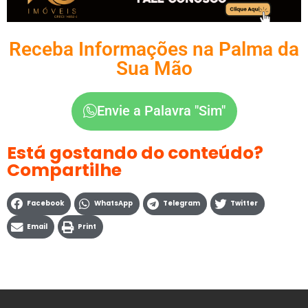
Receba Informações na Palma da
Sua Mão
Envie a Palavra "Sim"
Está gostando do conteúdo?
Compartilhe
Facebook
WhatsApp
Telegram
Twitter
Email
Print