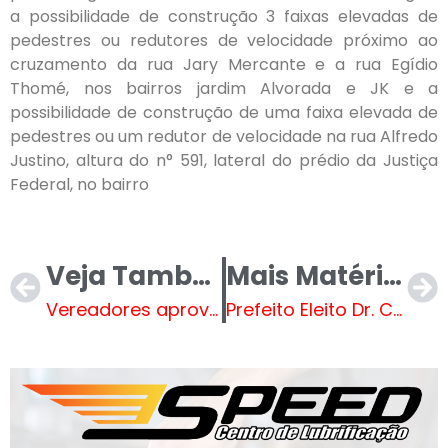
a possibilidade de construção 3 faixas elevadas de
pedestres ou redutores de velocidade próximo ao
cruzamento da rua Jary Mercante e a rua Egídio
Thomé, nos bairros jardim Alvorada e JK e a
possibilidade de construção de uma faixa elevada de
pedestres ou um redutor de velocidade na rua Alfredo
Justino, altura do n° 591, lateral do prédio da Justiça
Federal, no bairro
Veja Também
Mais Matérias
Vereadores aprovam doação de área para Petrobras e alterações no setor de cultura do município
Prefeito Eleito Dr. Cassiano Maia apresentou oficialmente seu secretariado para o próximo mandato