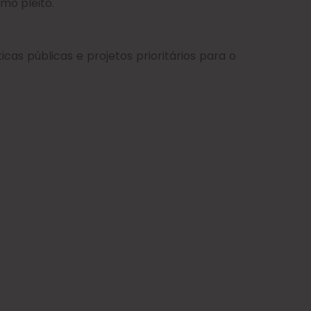
mo pleito.
cas públicas e projetos prioritários para o