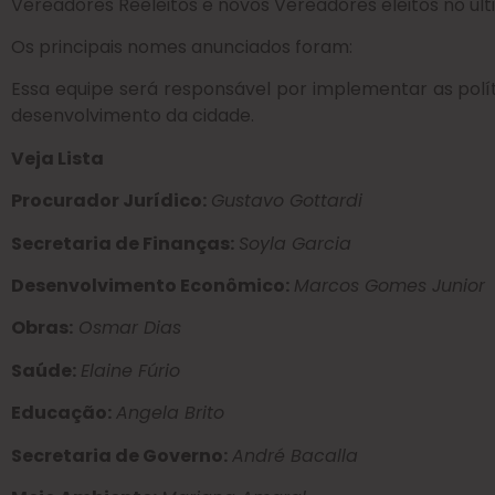
Vereadores Reeleitos e novos Vereadores eleitos no últi
Os principais nomes anunciados foram:
Essa equipe será responsável por implementar as políti
desenvolvimento da cidade.
Veja Lista
Procurador Jurídico:
Gustavo Gottardi
Secretaria de Finanças:
Soyla Garcia
Desenvolvimento Econômico:
Marcos Gomes Junior
Obras:
Osmar Dias
Saúde:
Elaine Fúrio
Educação:
Angela Brito
Secretaria de Governo:
André Bacalla