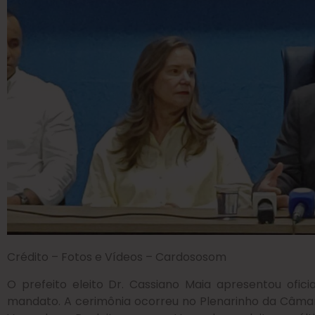
Crédito – Fotos e Vídeos – Cardososom
O prefeito eleito Dr. Cassiano Maia apresentou ofic
mandato. A cerimônia ocorreu no Plenarinho da Câma