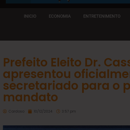
INICIO
ECONOMIA
ENTRETENIMENTO
Prefeito Eleito Dr. Ca
apresentou oficialme
secretariado para o 
mandato
Cardoso
10/12/2024
3:57 pm