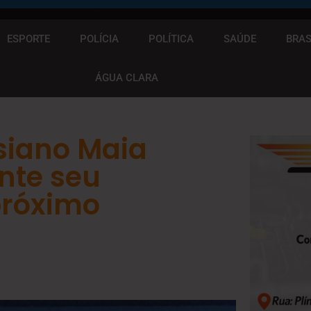
ESPORTE
POLÍCIA
POLÍTICA
SAÚDE
BRAS
ÁGUA CLARA
ssiano Maia
nte seu
próximo