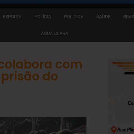
ESPORTE
POLÍCIA
POLÍTICA
SAÚDE
BRAS
ÁGUA CLARA
 colabora com
 prisão do