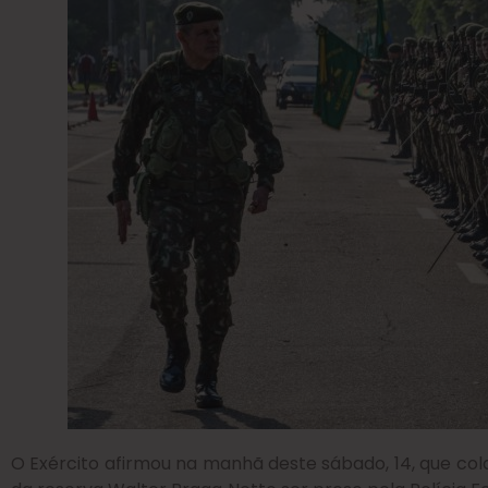
O Exército afirmou na manhã deste sábado, 14, que co