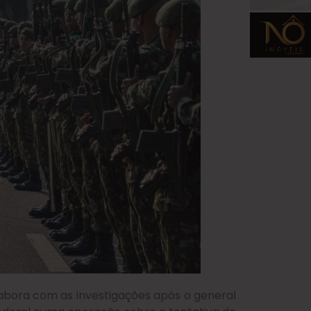
labora com as investigações após o general