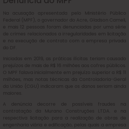
Denúncia do MPF
Na acusação apresentada pelo Ministério Público
Federal (MPF), o governador do Acre, Gladson Cameli,
e mais 12 pessoas foram denunciadas por uma série
de crimes relacionados a irregularidades em licitação
e na execução de contrato com a empresa privada
do DF.
Iniciadas em 2019, as práticas ilícitas teriam causado
prejuízos de mais de R$ 16 milhões aos cofres públicos.
O MPF falava inicialmente em prejuízo superior a R$ 11
milhões, mas notas técnicas da Controladoria-Geral
da União (CGU) indicaram que os danos seriam ainda
maiores.
A denúncia decorre de possíveis fraudes na
contratação da Murano Construções LTDA. e na
respectiva licitação para a realização de obras de
engenharia viária e edificação, pelas quais a empresa