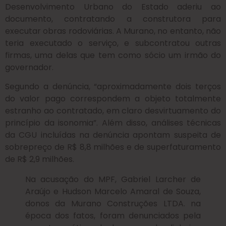
Desenvolvimento Urbano do Estado aderiu ao
documento, contratando a construtora para
executar obras rodoviárias. A Murano, no entanto, não
teria executado o serviço, e subcontratou outras
firmas, uma delas que tem como sócio um irmão do
governador.
Segundo a denúncia, “aproximadamente dois terços
do valor pago correspondem a objeto totalmente
estranho ao contratado, em claro desvirtuamento do
princípio da isonomia”. Além disso, análises técnicas
da CGU incluídas na denúncia apontam suspeita de
sobrepreço de R$ 8,8 milhões e de superfaturamento
de R$ 2,9 milhões.
Na acusação do MPF, Gabriel Larcher de
Araújo e Hudson Marcelo Amaral de Souza,
donos da Murano Construções LTDA. na
época dos fatos, foram denunciados pela