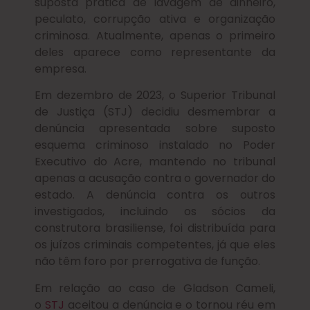
suposta prática de lavagem de dinheiro,
peculato, corrupção ativa e organização
criminosa. Atualmente, apenas o primeiro
deles aparece como representante da
empresa.
Em dezembro de 2023, o Superior Tribunal
de Justiça (STJ) decidiu desmembrar a
denúncia apresentada sobre suposto
esquema criminoso instalado no Poder
Executivo do Acre, mantendo no tribunal
apenas a acusação contra o governador do
estado. A denúncia contra os outros
investigados, incluindo os sócios da
construtora brasiliense, foi distribuída para
os juízos criminais competentes, já que eles
não têm foro por prerrogativa de função.
Em relação ao caso de Gladson Cameli,
o
STJ
aceitou a denúncia e o tornou réu em