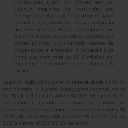
Construções LTDA. por crimes em um
suposto esquema de corrupção que
balançou as estruturas do governo do Acre.
No entanto, a acusação contra a empresa,
que tem sede no Guará, não impediu que
ela continuasse abocanhando quantias dos
cofres públicos. Considerando valores de
pagamentos e empenho, a companhia se
beneficiou com mais de R$ 2 milhões em
emendas parlamentares nos últimos 12
meses.
Segundo registros do governo federal, desde o final do
ano passado, a Murano Construções recebeu cerca
de R$ 1,4 milhão e há outros R$ 906 mil que já estão
empenhados, quando a autoridade pública se
compromete com o pagamento. Foram indicados R$
273.177,18 para emendas de 2022; R$ 1.741.244,29 de
2023 e outros R$ 288.366,00 neste ano.