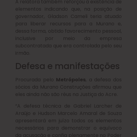
A relatora também reforçou a existência de
elementos indicando que, na posição de
governador, Gladson Cameli teria atuado
para liberar recursos para a Murano e,
dessa forma, obtido favorecimento pessoal,
inclusive por meio da empresa
subcontratada que era controlada pelo seu
irmão.
Defesa e manifestações
Procurada pelo
Metrópoles
, a defesa dos
sócios da Murano Construções afirmou que
eles ainda não são réus na Justiça do Acre.
“A defesa técnica de Gabriel Larcher de
Araújo e Hudson Marcelo Amaral de Souza
apresentará em juízo todos os elementos
necessários para demonstrar o equívoco
da acusação e confia plenamente no Poder