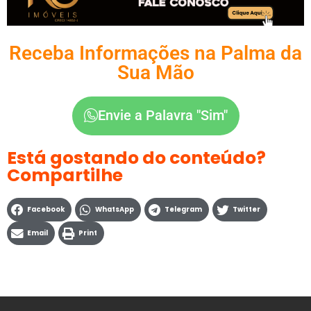
Receba Informações na Palma da
Sua Mão
Envie a Palavra "Sim"
Está gostando do conteúdo?
Compartilhe
Facebook
WhatsApp
Telegram
Twitter
Email
Print