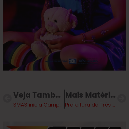
Veja Também
Mais Matérias
SMAS inicia Campanha Natal Solidário que entregará 4.502 cestas básicas
Prefeitura de Três Lagoas entregará mais 64 Títulos de Regularização Fundiária nesta quarta (18)