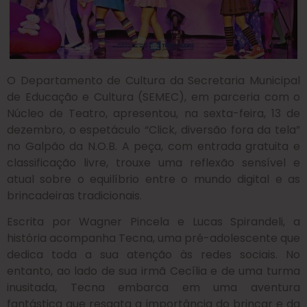
O Departamento de Cultura da Secretaria Municipal
de Educação e Cultura (SEMEC), em parceria com o
Núcleo de Teatro, apresentou, na sexta-feira, 13 de
dezembro, o espetáculo “Click, diversão fora da tela”
no Galpão da N.O.B. A peça, com entrada gratuita e
classificação livre, trouxe uma reflexão sensível e
atual sobre o equilíbrio entre o mundo digital e as
brincadeiras tradicionais.
Escrita por Wagner Pincela e Lucas Spirandeli, a
história acompanha Tecna, uma pré-adolescente que
dedica toda a sua atenção às redes sociais. No
entanto, ao lado de sua irmã Cecília e de uma turma
inusitada, Tecna embarca em uma aventura
fantástica que resgata a importância do brincar e da