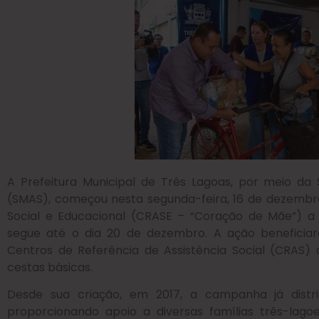
A Prefeitura Municipal de Três Lagoas, por meio da S
(SMAS), começou nesta segunda-feira, 16 de dezembro
Social e Educacional (CRASE – “Coração de Mãe”) a 
segue até o dia 20 de dezembro. A ação beneficiará
Centros de Referência de Assistência Social (CRAS) 
cestas básicas.
Desde sua criação, em 2017, a campanha já distri
proporcionando apoio a diversas famílias três-lag