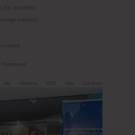
221, Vila Piloto
entrega volante)
ovo Oeste
im Primavera
e Oliveira, 1622, Vila Cardoso