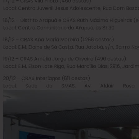
17/12 – CRAS Vila Piloto (460 cestas)
Local: Centro Juvenil Jesus Adolescente, Rua Dom Bosco, 
18/12 – Distrito Arapuá e CRAS Ruth Máximo Filgueiras (
Local: Centro Comunitário do Arapuá, às 8h30
18/12 – CRAS Ana Maria Moreira (1.288 cestas)
Local: E.M. Elaine de Sá Costa, Rua Jatobá, s/n, Bairro N
19/12 – CRAS Amélia Jorge de Oliveira (490 cestas)
Local: E.M. Elson Lote Rigo, Rua Marcílio Dias, 2916, Jard
20/12 – CRAS Interlagos (811 cestas)
Local: Sede da SMAS, Av. Aldair Rosa d