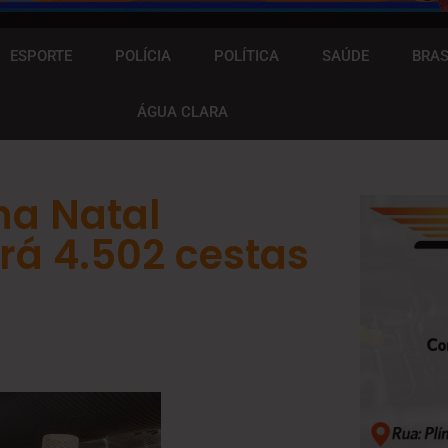
ESPORTE
POLÍCIA
POLÍTICA
SAÚDE
BRAS
ÁGUA CLARA
a Natal
rá 4.502 cestas