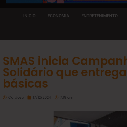
INICIO
ECONOMIA
ENTRETENIMENTO
SMAS inicia Campanh
Solidário que entrega
básicas
Cardoso
17/12/2024
7:18 am