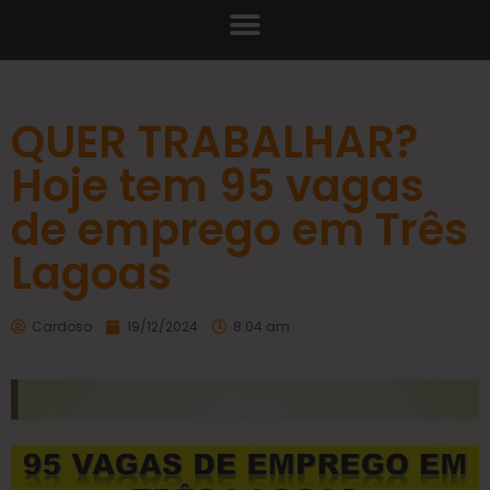
QUER TRABALHAR?
Hoje tem 95 vagas
de emprego em Três
Lagoas
Cardoso
19/12/2024
8:04 am