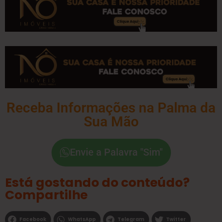
Receba Informações na Palma da
Sua Mão
Envie a Palavra "Sim"
Está gostando do conteúdo?
Compartilhe
Facebook
WhatsApp
Telegram
Twitter