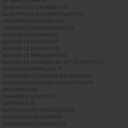
DE
MERCADORIA
03
AJUDANTE DE ELETRICISTA
01
AJUDANTE DE REFLORESTAMENTO
10
ATENDENTE BALCONISTA
02
ATENDENTE DE LANCHONETE
06
AUXILIAR DE COZINHA
02
AUXILIAR DE ESTOQUE
02
AUXILIAR DE LOGÍSTICA
01
AUXILIAR DE MARCENEIRO
02
AUXILIAR DE MECÂNICO DE
AUTOS (MOTO)
01
AUXILIAR DE OPERAÇÃO
01
AUXILIAR DE TÉCNICO DE ELETRÔNICA
01
AUXILIAR OPERACIONAL DE LOGÍSTICA
01
BALCONISTA
05
CAMAREIRA DE HOTEL
01
CONTADOR
01
ELETRICISTA DE INSTALAÇÕES
01
EMPACOTADOR, A MÃO
02
ENCARREGADO DE OBRAS
01