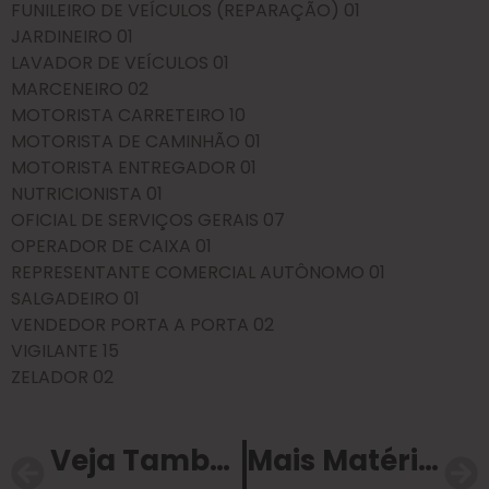
FUNILEIRO DE VEÍCULOS (REPARAÇÃO)
01
JARDINEIRO
01
LAVADOR DE VEÍCULOS
01
MARCENEIRO
02
MOTORISTA CARRETEIRO
10
MOTORISTA DE CAMINHÃO
01
MOTORISTA ENTREGADOR
01
NUTRICIONISTA
01
OFICIAL DE SERVIÇOS GERAIS
07
OPERADOR DE CAIXA
01
REPRESENTANTE
COMERCIAL AUTÔNOMO
01
SALGADEIRO
01
VENDEDOR PORTA A PORTA
02
VIGILANTE
15
ZELADOR
02
Veja Também
Mais Matérias