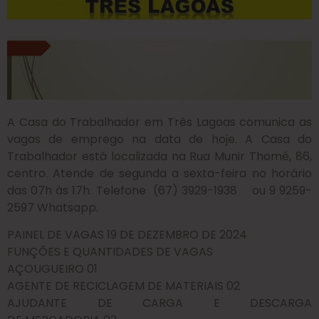
A Casa do Trabalhador em Três Lagoas comunica as
vagas de emprego na data de hoje. A Casa do
Trabalhador está localizada na Rua Munir Thomé, 86,
centro. Atende de segunda a sexta-feira no horário
das 07h às 17h. Telefone (67) 3929-1938 ou 9 9259-
2597 Whatsapp.
PAINEL DE
VAGAS
1
9
DE
DEZEMBRO
DE 2024
FUNÇÕES E QUANTIDADES DE VAGAS
AÇOUGUEIRO
01
AGENTE DE RECICLAGEM DE MATERIAIS
02
AJUDANTE DE CARGA E DESCARGA