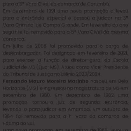
para a 3ª Vara Cível da comarca de Corumbá.
Em dezembro de 1991 uma nova promoção o levou
para a entrância especial e passou a judicar na 3ª
Vara Criminal de Campo Grande. Em fevereiro do ano
seguinte foi removido para a 5ª Vara Cível da mesma
comarca.
Em julho de 2008 foi promovido para o cargo de
desembargador. Foi designado em fevereiro de 2021,
para exercer a função de diretor-geral da Escola
Judicial de MS (Ejud-MS). Atuou como Vice-Presidente
do Tribunal de Justiça no biênio 2023/2024.
Fernando Mauro Moreira Marinho
nasceu em Belo
Horizonte (MG) e ingressou na magistratura de MS em
setembro de 1980. Em dezembro de 1982 uma
promoção tornou-o juiz de segunda entrância,
levando-o para judicar em Amambai. Em outubro de
1984 foi removido para a 1ª Vara da comarca de
Fátima do Sul.
Uma nova promoção, em setembro de 1988, levou-o