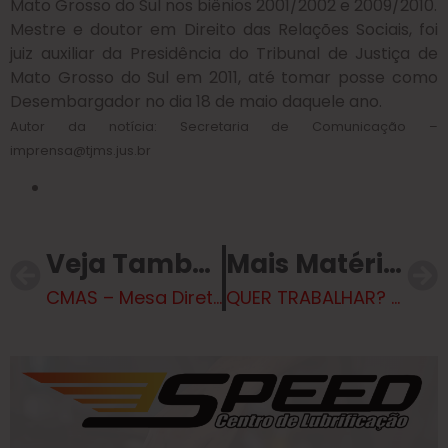
Mato Grosso do Sul nos biênios 2001/2002 e 2009/2010.
Mestre e doutor em Direito das Relações Sociais, foi
juiz auxiliar da Presidência do Tribunal de Justiça de
Mato Grosso do Sul em 2011, até tomar posse como
Desembargador no dia 18 de maio daquele ano.
Autor da notícia: Secretaria de Comunicação –
imprensa@tjms.jus.br
Veja Também
Mais Matérias
CMAS – Mesa Diretora e novos representantes tomam posse em cerimônia oficial
QUER TRABALHAR? Hoje tem 95 vagas de emprego em Três Lagoas