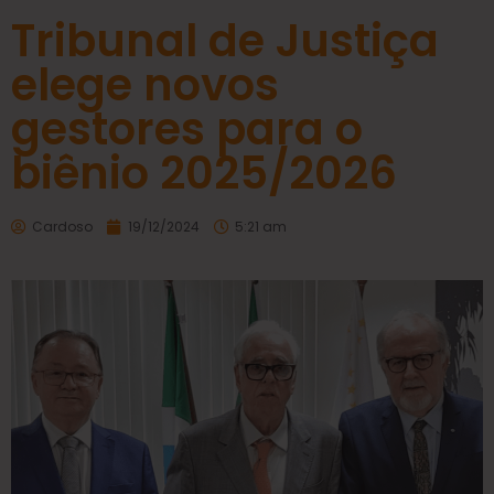
Tribunal de Justiça
elege novos
gestores para o
biênio 2025/2026
Cardoso
19/12/2024
5:21 am