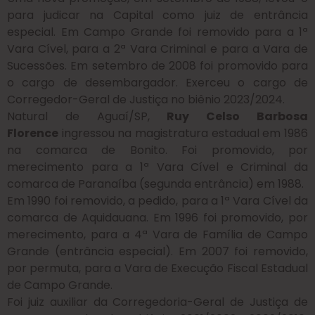
para judicar na Capital como juiz de entrância
especial. Em Campo Grande foi removido para a 1ª
Vara Cível, para a 2ª Vara Criminal e para a Vara de
Sucessões. Em setembro de 2008 foi promovido para
o cargo de desembargador. Exerceu o cargo de
Corregedor-Geral de Justiça no biênio 2023/2024.
Natural de Aguaí/SP,
Ruy Celso Barbosa
Florence
ingressou na magistratura estadual em 1986
na comarca de Bonito. Foi promovido, por
merecimento para a 1ª Vara Cível e Criminal da
comarca de Paranaíba (segunda entrância) em 1988.
Em 1990 foi removido, a pedido, para a 1ª Vara Cível da
comarca de Aquidauana. Em 1996 foi promovido, por
merecimento, para a 4ª Vara de Família de Campo
Grande (entrância especial). Em 2007 foi removido,
por permuta, para a Vara de Execução Fiscal Estadual
de Campo Grande.
Foi juiz auxiliar da Corregedoria-Geral de Justiça de