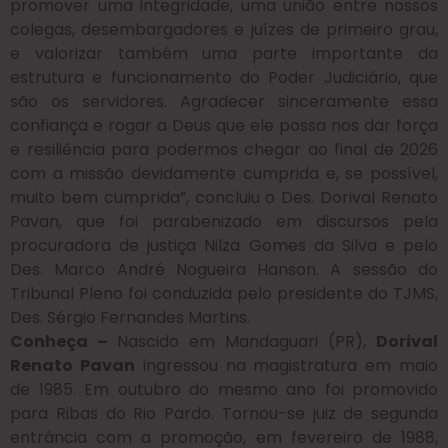
promover uma integridade, uma união entre nossos
colegas, desembargadores e juízes de primeiro grau,
e valorizar também uma parte importante da
estrutura e funcionamento do Poder Judiciário, que
são os servidores. Agradecer sinceramente essa
confiança e rogar a Deus que ele possa nos dar força
e resiliência para podermos chegar ao final de 2026
com a missão devidamente cumprida e, se possível,
muito bem cumprida”, concluiu o Des. Dorival Renato
Pavan, que foi parabenizado em discursos pela
procuradora de justiça Nilza Gomes da Silva e pelo
Des. Marco André Nogueira Hanson. A sessão do
Tribunal Pleno foi conduzida pelo presidente do TJMS,
Des. Sérgio Fernandes Martins.
Conheça –
Nascido em Mandaguari (PR),
Dorival
Renato Pavan
ingressou na magistratura em maio
de 1985. Em outubro do mesmo ano foi promovido
para Ribas do Rio Pardo. Tornou-se juiz de segunda
entrância com a promoção, em fevereiro de 1988,