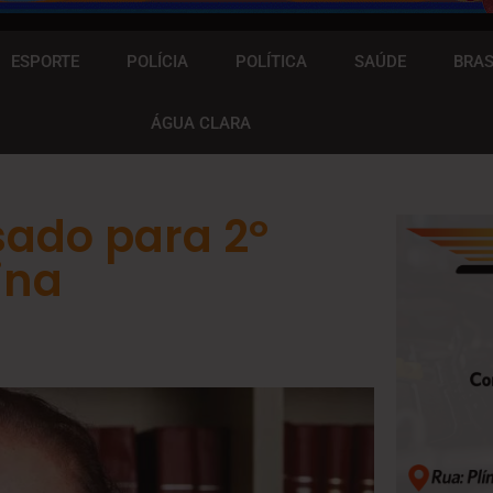
ESPORTE
POLÍCIA
POLÍTICA
SAÚDE
BRAS
ÁGUA CLARA
sado para 2º
ina