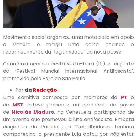
Movimento social organizou uma motociata em apoio
a Maduro e redigiu uma carta pedindo o
reconhecimento da “legitimidade” da nova posse
Cerimônia ocorreu nesta sexta-feira (10) e foi parte
do ‘Festival Mundial Internacional Antifascista’,
promovido pelo Foro de São Paulo
Por
da Redação
Uma comitiva composta por membros do
PT
e
do
MST
esteve presente na cerimônia de posse
de
Nicolás Maduro
, na Venezuela, participando de
um evento que promoveu a luta antifascista. Embora
dirigentes do Partido dos Trabalhadores tenham
comparecido, o presidente Lula optou por não estar