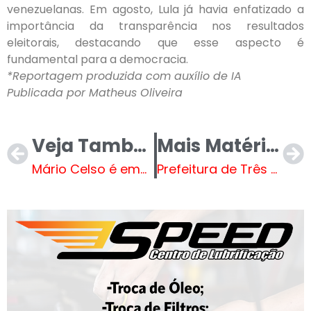
venezuelanas. Em agosto, Lula já havia enfatizado a
importância da transparência nos resultados
eleitorais, destacando que esse aspecto é
fundamental para a democracia.
*Reportagem produzida com auxílio de IA
Publicada por Matheus Oliveira
Veja Também
Mais Matérias
Mário Celso é empossado para 2º mandato em Andradina
Prefeitura de Três Lagoas inicia, na segunda (13), reforma da rampa para barcos do Balneário Municipal