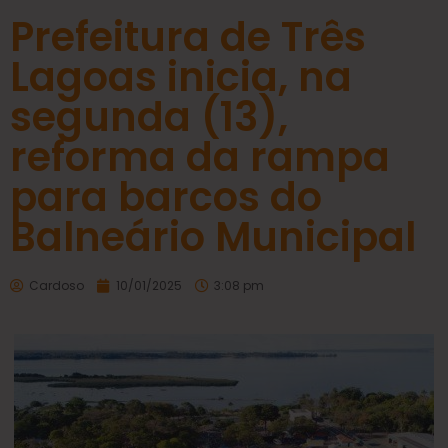
Prefeitura de Três
Lagoas inicia, na
segunda (13),
reforma da rampa
para barcos do
Balneário Municipal
Cardoso
10/01/2025
3:08 pm