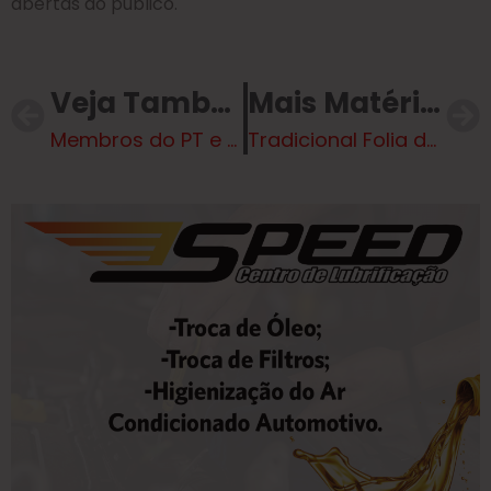
abertas ao público.
Veja Também
Mais Matérias
Membros do PT e MST participam de posse de Maduro na Venezuela
Tradicional Folia de Reis será celebrada neste sábado (11) em Três Lagoas