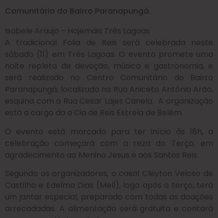
Comunitário do Bairro Paranapungá.
Isabele Araujo – Hojemais Três Lagoas
A tradicional Folia de Reis será celebrada neste
sábado (11) em Três Lagoas. O evento promete uma
noite repleta de devoção, música e gastronomia, e
será realizado no Centro Comunitário do Bairro
Paranapungá, localizado na Rua Aniceto Antônio Arão,
esquina com a Rua Cesar Lajes Canela. A organização
está a cargo da a Cia de Reis Estrela de Belém.
O evento está marcado para ter início às 18h, a
celebração começará com a reza do Terço, em
agradecimento ao Menino Jesus e aos Santos Reis.
Segundo os organizadores, o casal Cleyton Veloso de
Castilho e Edelma Dias (Mell), logo após o terço, terá
um jantar especial, preparado com todas as doações
arrecadadas. A alimentação será gratuita e contará