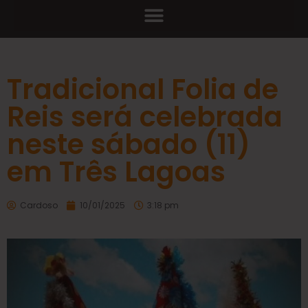
Tradicional Folia de
Reis será celebrada
neste sábado (11)
em Três Lagoas
Cardoso
10/01/2025
3:18 pm