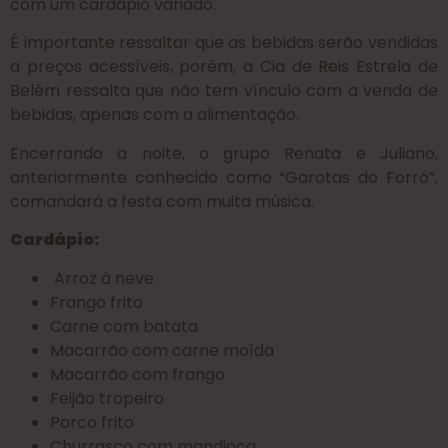
com um cardápio variado.
É importante ressaltar que as bebidas serão vendidas
a preços acessíveis, porém, a Cia de Reis Estrela de
Belém ressalta que não tem vínculo com a venda de
bebidas, apenas com a alimentação.
Encerrando a noite, o grupo Renata e Juliano,
anteriormente conhecido como “Garotas do Forró”,
comandará a festa com muita música.
Cardápio:
Arroz à neve
Frango frito
Carne com batata
Macarrão com carne moída
Macarrão com frango
Feijão tropeiro
Porco frito
Churrasco com mandioca