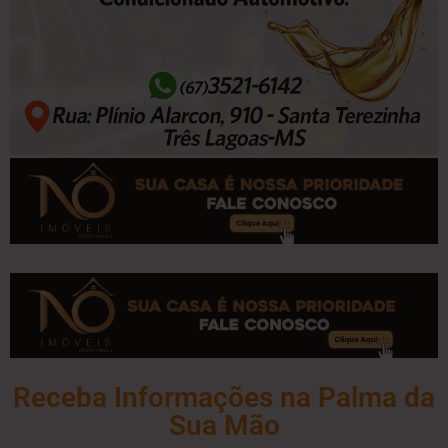
Receba Informações na Palma da
Sua Mão