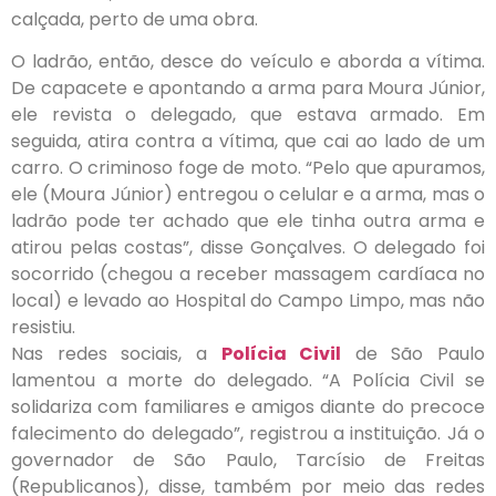
calçada, perto de uma obra.
O ladrão, então, desce do veículo e aborda a vítima.
De capacete e apontando a arma para Moura Júnior,
ele revista o delegado, que estava armado. Em
seguida, atira contra a vítima, que cai ao lado de um
carro. O criminoso foge de moto. “Pelo que apuramos,
ele (Moura Júnior) entregou o celular e a arma, mas o
ladrão pode ter achado que ele tinha outra arma e
atirou pelas costas”, disse Gonçalves. O delegado foi
socorrido (chegou a receber massagem cardíaca no
local) e levado ao Hospital do Campo Limpo, mas não
resistiu.
Nas redes sociais, a
Polícia Civil
de São Paulo
lamentou a morte do delegado. “A Polícia Civil se
solidariza com familiares e amigos diante do precoce
falecimento do delegado”, registrou a instituição. Já o
governador de São Paulo, Tarcísio de Freitas
(Republicanos), disse, também por meio das redes