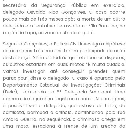
secretário da Segurança Pública em exercício,
delegado Osvaldo Nico Gonçalves. O caso ocorre
pouco mais de três meses após a morte de um outro
delegado em tentativa de assalto na Vila Romana, na
região da Lapa, na zona oeste da capital.
Segundo Gonçalves, a Polícia Civil investiga a hipótese
de ao menos três homens terem participado da ação
desta terça. Além do ladrão que efetuou os disparos,
os outros estariam em duas motos “É muita audácia.
Vamos investigar até conseguir prender quem
participou”, disse o delegado. O caso é apurado pelo
Departamento Estadual de Investigações Criminais
(Deic), com apoio da 6ª Delegacia Seccional. Uma
câmera de segurança registrou o crime. Nas imagens,
é possível ver o delegado, que estava de folga, de
camiseta, bermuda e chinelo, caminhando pela rua
Amaro Guerra. Na sequência, o criminoso chega em
uma moto, estaciona à frente de um trecho da