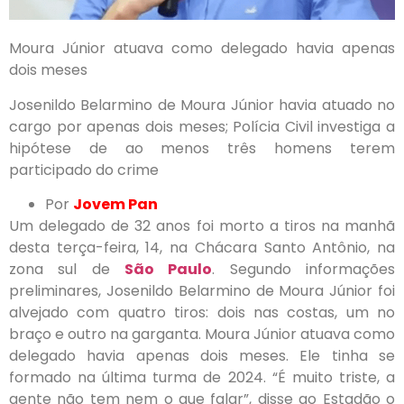
Moura Júnior atuava como delegado havia apenas
dois meses
Josenildo Belarmino de Moura Júnior havia atuado no
cargo por apenas dois meses; Polícia Civil investiga a
hipótese de ao menos três homens terem
participado do crime
Por
Jovem Pan
Um delegado de 32 anos foi morto a tiros na manhã
desta terça-feira, 14, na Chácara Santo Antônio, na
zona sul de
São Paulo
. Segundo informações
preliminares, Josenildo Belarmino de Moura Júnior foi
alvejado com quatro tiros: dois nas costas, um no
braço e outro na garganta. Moura Júnior atuava como
delegado havia apenas dois meses. Ele tinha se
formado na última turma de 2024. “É muito triste, a
gente não tem nem o que falar”, disse ao Estadão o