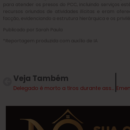
para atender os presos do PCC, incluindo serviços esté
recursos oriundos de atividades ilícitas e eram ofe
facção, evidenciando a estrutura hierárquica e os privil
Publicado por Sarah Paula
*Reportagem produzida com auxílio de IA
Veja Também
Delegado é morto a tiros durante assalto na zona Sul de SP