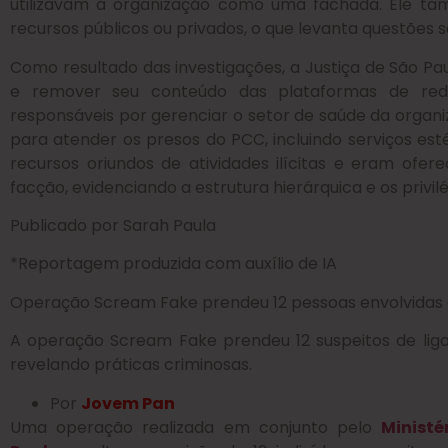
utilizavam a organização como uma fachada. Ele 
recursos públicos ou privados, o que levanta questões s
Como resultado das investigações, a Justiça de São Pa
e remover seu conteúdo das plataformas de rede
responsáveis por gerenciar o setor de saúde da organiz
para atender os presos do PCC, incluindo serviços esté
recursos oriundos de atividades ilícitas e eram ofe
facção, evidenciando a estrutura hierárquica e os privil
Publicado por Sarah Paula
*Reportagem produzida com auxílio de IA
Operação Scream Fake prendeu 12 pessoas envolvida
A operação Scream Fake prendeu 12 suspeitos de liga
revelando práticas criminosas.
Por
Jovem Pan
Uma operação realizada em conjunto pelo
Ministé