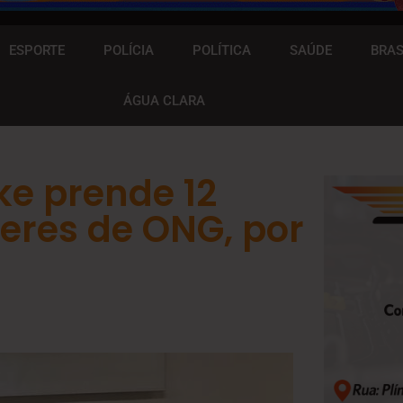
ESPORTE
POLÍCIA
POLÍTICA
SAÚDE
BRAS
ÁGUA CLARA
e prende 12
deres de ONG, por