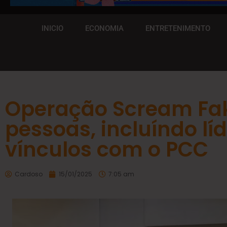
INICIO
ECONOMIA
ENTRETENIMENTO
Operação Scream Fak
pessoas, incluíndo lí
vínculos com o PCC
Cardoso
15/01/2025
7:05 am