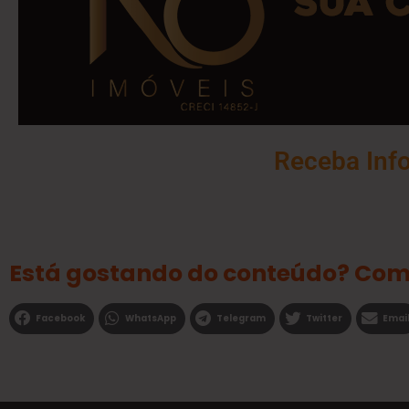
Receba Inf
Está gostando do conteúdo? Com
Facebook
WhatsApp
Telegram
Twitter
Emai