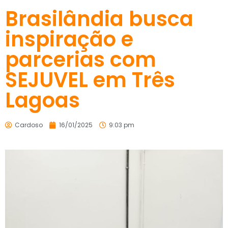
Brasilândia busca
inspiração e
parcerias com
SEJUVEL em Três
Lagoas
Cardoso
16/01/2025
9:03 pm