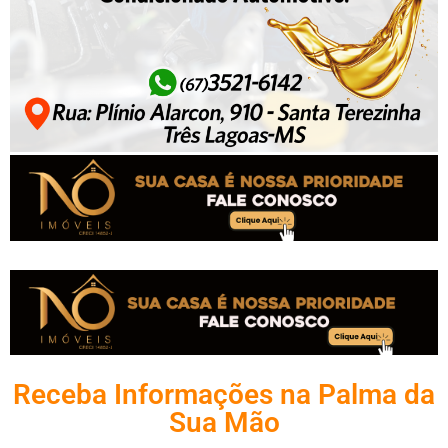
Receba Informações na Palma da
Sua Mão