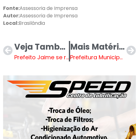
Fonte:
Assessoria de Imprensa
Autor:
Assessoria de Imprensa
Local:
Brasilândia
Veja Também
Mais Matérias
Prefeito Jaime se reúne com representantes de empresa que construirá “linhão”
Prefeitura Municipal de Brasilândia reforça manutenção na área rural para início do ano letivo e transporte escolar