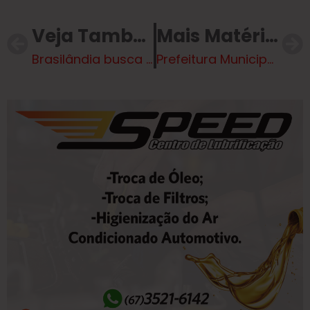
Veja Também
Mais Matérias
Brasilândia busca inspiração e parcerias com SEJUVEL em Três Lagoas
Prefeitura Municipal de Brasilândia inicia plano de revitalização para o Distrito Debrasa após vistoria