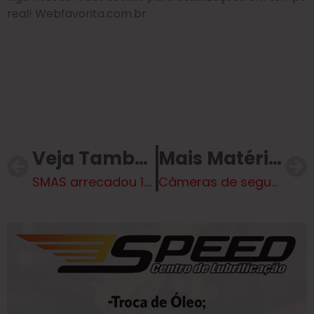
real! Webfavorita.com.br
Veja Também
Mais Matérias
SMAS arrecadou 1.682 doações de alimentos que serão destinados às organizações da sociedade civil de Três Lagoas
Câmeras de segurança registram posse secreta de vereador foragido