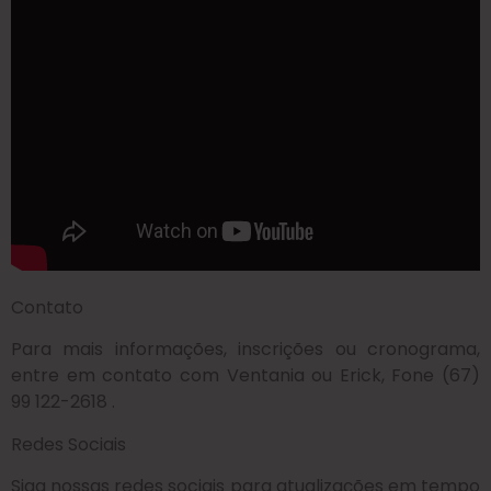
Contato
Para mais informações, inscrições ou cronograma,
entre em contato com Ventania ou Erick, Fone (67)
99 122-2618 .
Redes Sociais
Siga nossas redes sociais para atualizações em tempo