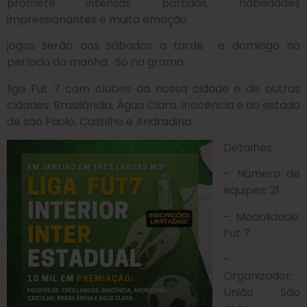
promete intensas partidas, habilidades
impressionantes e muita emoção.
jogos serão aos sábados a tarde e domingo no
período da manhã. Só na grama
liga Fut 7 com clubes da nossa cidade e de outras
cidades: Brasilândia, Água Clara, Inocência e do estado
de são Paulo, Castilho e Andradina.
Detalhes
– Número de
equipes: 21
– Modalidade:
Fut 7
–
Organizador:
União São