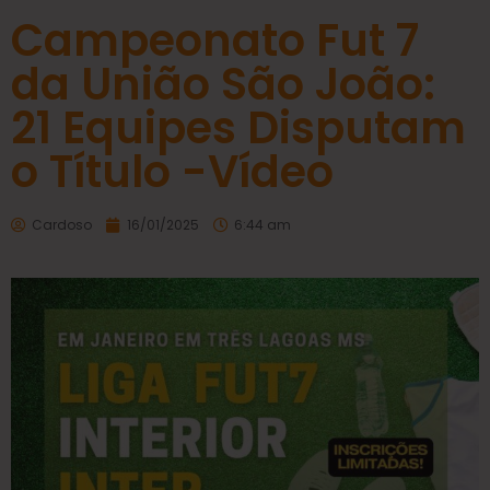
Campeonato Fut 7
da União São João:
21 Equipes Disputam
o Título -Vídeo
Cardoso
16/01/2025
6:44 am