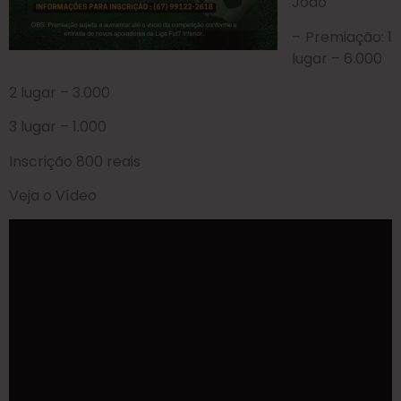
João
– Premiação: 1
lugar – 6.000
2 lugar – 3.000
3 lugar – 1.000
Inscrição 800 reais
Veja o Vídeo