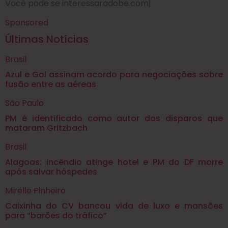
Você pode se interessar
adobe.com
|
Sponsored
Últimas Notícias
Brasil
Azul e Gol assinam acordo para negociações sobre
fusão entre as aéreas
São Paulo
PM é identificado como autor dos disparos que
mataram Gritzbach
Brasil
Alagoas: incêndio atinge hotel e PM do DF morre
após salvar hóspedes
Mirelle Pinheiro
Caixinha do CV bancou vida de luxo e mansões
para “barões do tráfico”