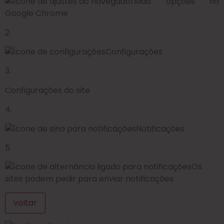
Mais opções no
Google Chrome
2.
Configurações
3.
Configurações do site
4.
Notificações
5.
Os
sites podem pedir para enviar notificações
voltar