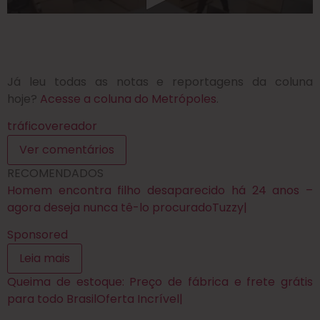
Já leu todas as notas e reportagens da coluna
hoje?
Acesse a coluna do Metrópoles
.
tráfico
vereador
Ver comentários
RECOMENDADOS
Homem encontra filho desaparecido há 24 anos –
agora deseja nunca tê-lo procurado
Tuzzy
|
Sponsored
Leia mais
Queima de estoque: Preço de fábrica e frete grátis
para todo Brasil
Oferta Incrível
|