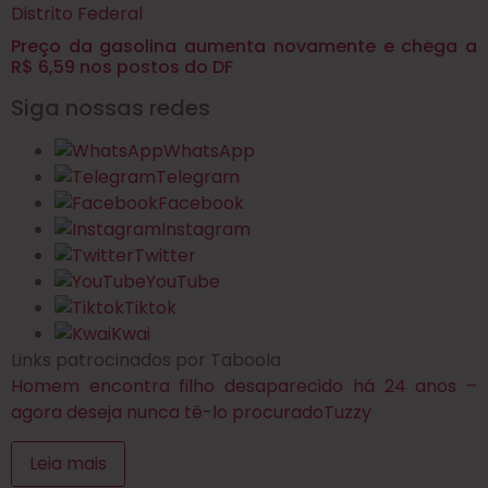
Distrito Federal
Preço da gasolina aumenta novamente e chega a
R$ 6,59 nos postos do DF
Siga nossas redes
WhatsApp
Telegram
Facebook
Instagram
Twitter
YouTube
Tiktok
Kwai
Links patrocinados por Taboola
Homem encontra filho desaparecido há 24 anos –
agora deseja nunca tê-lo procurado
Tuzzy
Leia mais