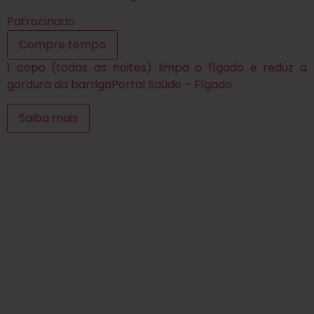
Patrocinado
Compre tempo
1 copo (todas as noites) limpa o fígado e reduz a
gordura da barriga
Portal Saúde – Fígado
Saiba mais