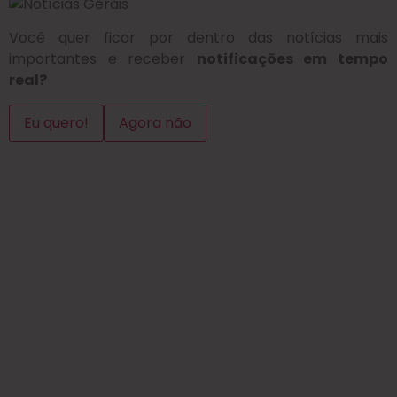
Você quer ficar por dentro das notícias mais
importantes e receber
notificações em tempo
real?
Eu quero!
Agora não