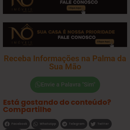
Receba Informações na Palma da
Sua Mão
Envie a Palavra "Sim"
Está gostando do conteúdo?
Compartilhe
Facebook
WhatsApp
Telegram
Twitter