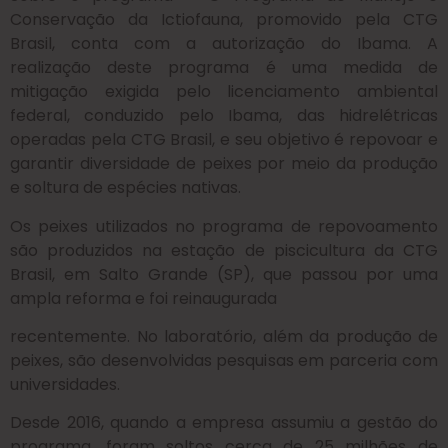
Conservação da Ictiofauna, promovido pela CTG
Brasil, conta com a autorização do Ibama. A
realização deste programa é uma medida de
mitigação exigida pelo licenciamento ambiental
federal, conduzido pelo Ibama, das hidrelétricas
operadas pela CTG Brasil, e seu objetivo é repovoar e
garantir diversidade de peixes por meio da produção
e soltura de espécies nativas.
Os peixes utilizados no programa de repovoamento
são produzidos na estação de piscicultura da CTG
Brasil, em Salto Grande (SP), que passou por uma
ampla reforma e foi reinaugurada
recentemente. No laboratório, além da produção de
peixes, são desenvolvidas pesquisas em parceria com
universidades.
Desde 2016, quando a empresa assumiu a gestão do
programa, foram soltos cerca de 25 milhões de