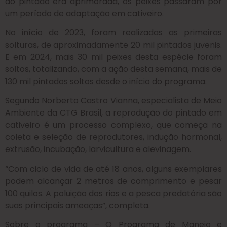
do pintado era aprimorada, os peixes passaram por
um período de adaptação em cativeiro.
No início de 2023, foram realizadas as primeiras
solturas, de aproximadamente 20 mil pintados juvenis.
E em 2024, mais 30 mil peixes desta espécie foram
soltos, totalizando, com a ação desta semana, mais de
130 mil pintados soltos desde o início do programa.
Segundo Norberto Castro Vianna, especialista de Meio
Ambiente da CTG Brasil, a reprodução do pintado em
cativeiro é um processo complexo, que começa na
coleta e seleção de reprodutores, indução hormonal,
extrusão, incubação, larvicultura e alevinagem.
“Com ciclo de vida de até 18 anos, alguns exemplares
podem alcançar 2 metros de comprimento e pesar
100 quilos. A poluição dos rios e a pesca predatória são
suas principais ameaças”, completa.
Sobre o programa – O Programa de Manejo e