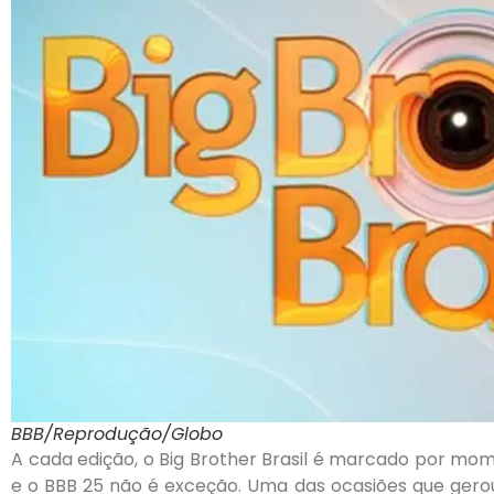
BBB/Reprodução/Globo
A cada edição, o Big Brother Brasil é marcado por mo
e o BBB 25 não é exceção. Uma das ocasiões que ger