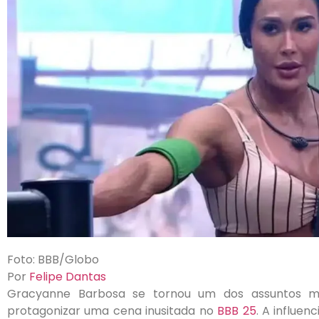
Foto: BBB/Globo
Por
Felipe Dantas
Gracyanne Barbosa se tornou um dos assuntos ma
protagonizar uma cena inusitada no
BBB 25
. A influen