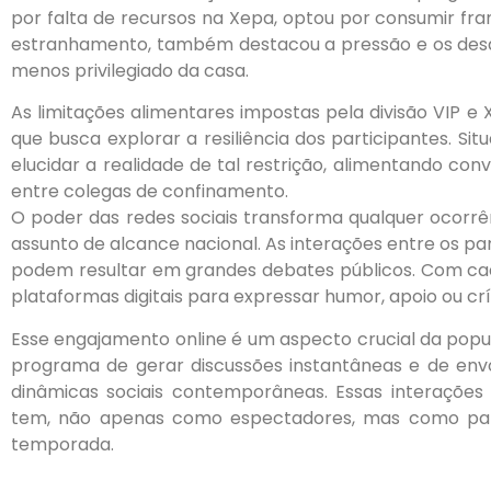
por falta de recursos na Xepa, optou por consumir fr
estranhamento, também destacou a pressão e os desaf
menos privilegiado da casa.
As limitações alimentares impostas pela divisão VIP 
que busca explorar a resiliência dos participantes. 
elucidar a realidade de tal restrição, alimentando co
entre colegas de confinamento.
O poder das redes sociais transforma qualquer ocorr
assunto de alcance nacional. As interações entre os pa
podem resultar em grandes debates públicos. Com cad
plataformas digitais para expressar humor, apoio ou crí
Esse engajamento online é um aspecto crucial da popu
programa de gerar discussões instantâneas e de envo
dinâmicas sociais contemporâneas. Essas interaçõe
tem, não apenas como espectadores, mas como part
temporada.