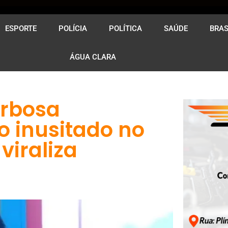
ESPORTE
POLÍCIA
POLÍTICA
SAÚDE
BRAS
ÁGUA CLARA
arbosa
 inusitado no
viraliza