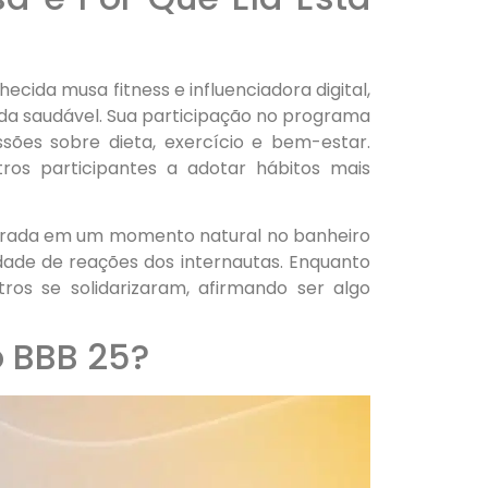
cida musa fitness e influenciadora digital,
ida saudável. Sua participação no programa
sões sobre dieta, exercício e bem-estar.
ros participantes a adotar hábitos mais
grada em um momento natural no banheiro
edade de reações dos internautas. Enquanto
s se solidarizaram, afirmando ser algo
 BBB 25?