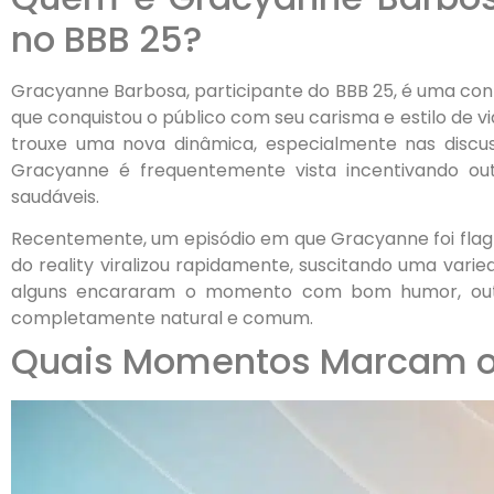
no BBB 25?
Gracyanne Barbosa, participante do BBB 25, é uma conhe
que conquistou o público com seu carisma e estilo de v
trouxe uma nova dinâmica, especialmente nas discus
Gracyanne é frequentemente vista incentivando out
saudáveis.
Recentemente, um episódio em que Gracyanne foi fla
do reality viralizou rapidamente, suscitando uma vari
alguns encararam o momento com bom humor, outro
completamente natural e comum.
Quais Momentos Marcam o