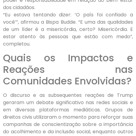
poder e responsabilidade em relação ao bem-estar
dos cidadãos.
“Eu estava tentando dizer: ‘O país foi confiado a
você’”, afirmou a Bispa Budde. “E uma das qualidades
de um líder é a misericórdia, certo? Misericórdia. E
estar atento às pessoas que estão com medo”,
completou.
Quais os Impactos e
Reações nas
Comunidades Envolvidas?
O discurso e as subsequentes reações de Trump
geraram um debate significativo nas redes sociais e
em diversas plataformas mediáticas. Grupos de
direitos civis utilizaram o momento para reforçar suas
campanhas de conscientização sobre a importância
do acolhimento e da inclusão social, enquanto outros