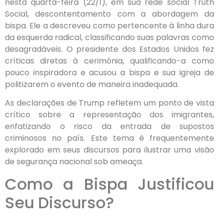
nesta quarta-feira (22/1), em sua rede social Truth
Social, descontentamento com a abordagem da
bispa. Ele a descreveu como pertencente à linha dura
da esquerda radical, classificando suas palavras como
desagradáveis. O presidente dos Estados Unidos fez
críticas diretas à cerimônia, qualificando-a como
pouco inspiradora e acusou a bispa e sua igreja de
politizarem o evento de maneira inadequada.
As declarações de Trump refletem um ponto de vista
crítico sobre a representação dos imigrantes,
enfatizando o risco da entrada de supostos
criminosos no país. Este tema é frequentemente
explorado em seus discursos para ilustrar uma visão
de segurança nacional sob ameaça.
Como a Bispa Justificou
Seu Discurso?