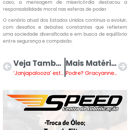
caso, a mensagem de misericórdia destacou a
responsabilidade moral nas esferas de poder.
O cenário atual dos Estados Unidos continua a evoluir,
com desafios e debates constantes que refletem
uma sociedade diversificada e em busca de equilíbrio
entre segurança e compaixão.
Veja Também
Mais Matérias
‘Janjapalooza’ está na mira de nova investigação
Podre? Gracyanne Barbosa protagoniza momento inusitado no BBB e vídeo polêmico viraliza