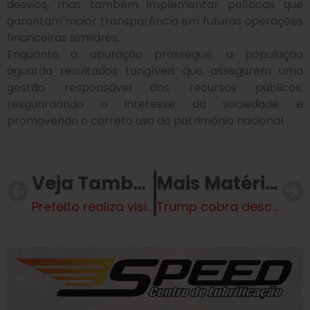
desvios, mas também implementar políticas que
garantam maior transparência em futuras operações
financeiras similares.
Enquanto a apuração prossegue, a população
aguarda resultados tangíveis que assegurem uma
gestão responsável dos recursos públicos,
resguardando o interesse da sociedade e
promovendo o correto uso do patrimônio nacional.
Veja Também
Mais Matérias
Prefeito realiza visita no SCFV “Bombeiros do Amanhã”
Trump cobra desculpas de bispa de Washington após discurso polêmico