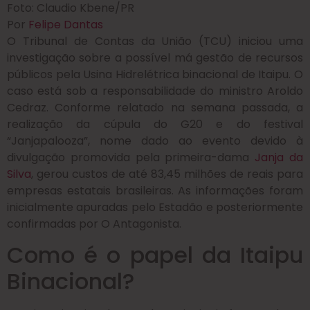
Foto: Claudio Kbene/PR
Por
Felipe Dantas
O Tribunal de Contas da União (TCU) iniciou uma
investigação sobre a possível má gestão de recursos
públicos pela Usina Hidrelétrica binacional de Itaipu. O
caso está sob a responsabilidade do ministro Aroldo
Cedraz. Conforme relatado na semana passada, a
realização da cúpula do G20 e do festival
“Janjapalooza”, nome dado ao evento devido à
divulgação promovida pela primeira-dama
Janja da
Silva
, gerou custos de até 83,45 milhões de reais para
empresas estatais brasileiras. As informações foram
inicialmente apuradas pelo Estadão e posteriormente
confirmadas por O Antagonista.
Como é o papel da Itaipu
Binacional?