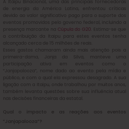
A Itaipu Binacional, uma das principais fornecedoras
de energia da América Latina, enfrentou críticas
devido ao valor significativo pago para o suporte dos
eventos promovidos pelo governo federal, incluindo a
presença marcante na
Cúpula do G20
. Estima-se que
a contribuição da Itaipu para estes eventos tenha
alcançado cerca de 15 milhões de reais.
Esses gastos chamaram ainda mais atenção pois a
primeira-dama, Janja da Silva, manteve uma
participação ativa em eventos como o
“Janjapalooza”, nome dado ao evento pela mídia e
público, e com o qual ela expressou desagrado. A sua
ligação com a Itaipu, onde trabalhou por muitos anos,
também levanta questões sobre sua influência atual
nas decisões financeiras da estatal.
Qual o impacto e as reações aos eventos
“Janjapalooza”?