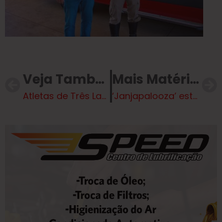
Veja Também
Mais Matérias
Atletas de Três Lagoas são convocados para representar o Brasil no Mundial de Muay Thai na Tailândia
‘Janjapalooza’ está na mira de nova investigação