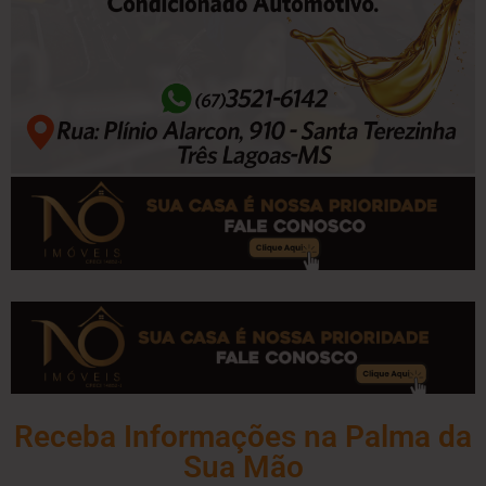
Receba Informações na Palma da
Sua Mão