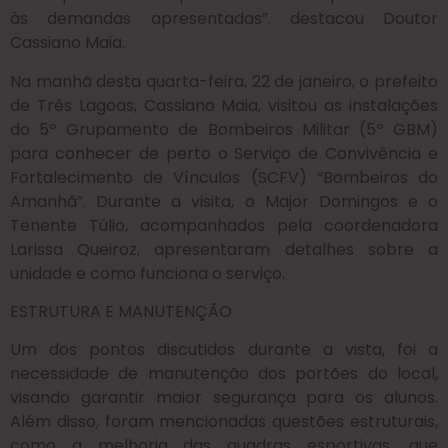
às demandas apresentadas”. destacou Doutor
Cassiano Maia.
Na manhã desta quarta-feira, 22 de janeiro, o prefeito
de Três Lagoas, Cassiano Maia, visitou as instalações
do 5º Grupamento de Bombeiros Militar (5º GBM)
para conhecer de perto o Serviço de Convivência e
Fortalecimento de Vínculos (SCFV) “Bombeiros do
Amanhã”. Durante a visita, o Major Domingos e o
Tenente Túlio, acompanhados pela coordenadora
Larissa Queiroz, apresentaram detalhes sobre a
unidade e como funciona o serviço.
ESTRUTURA E MANUTENÇÃO
Um dos pontos discutidos durante a vista, foi a
necessidade de manutenção dos portões do local,
visando garantir maior segurança para os alunos.
Além disso, foram mencionadas questões estruturais,
como a melhoria das quadras esportivas, que