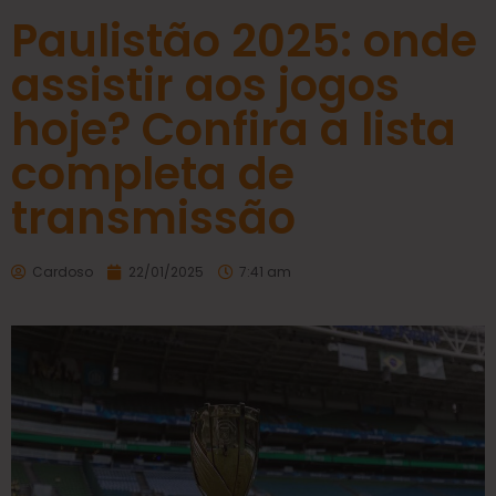
Paulistão 2025: onde
assistir aos jogos
hoje? Confira a lista
completa de
transmissão
Cardoso
22/01/2025
7:41 am