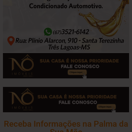
Receba Informações na Palma da