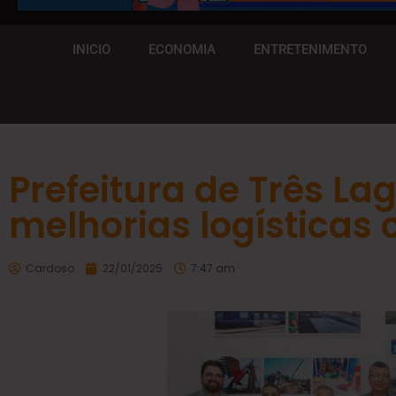
INICIO
ECONOMIA
ENTRETENIMENTO
Prefeitura de Três La
melhorias logísticas 
Cardoso
22/01/2025
7:47 am