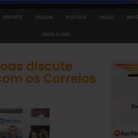
ESPORTE
POLÍCIA
POLÍTICA
SAÚDE
BRAS
ÁGUA CLARA
goas discute
com os Correios