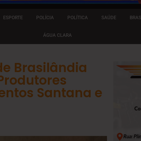
ESPORTE
POLÍCIA
POLÍTICA
SAÚDE
BRAS
ÁGUA CLARA
de Brasilândia
Produtores
entos Santana e