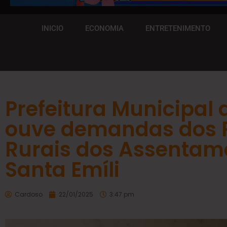
INICIO
ECONOMIA
ENTRETENIMENTO
Prefeitura Municipal 
ouve demandas dos 
Rurais dos Assentam
Santa Emíli
Cardoso
22/01/2025
3:47 pm