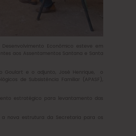
de Desenvolvimento Econômico esteve em
entes aos Assentamentos Santana e Santa
o Goulart e o adjunto, José Henrique, o
ógicos de Subsistência Familiar (APASF),
mento estratégico para levantamento das
 a nova estrutura da Secretaria para os