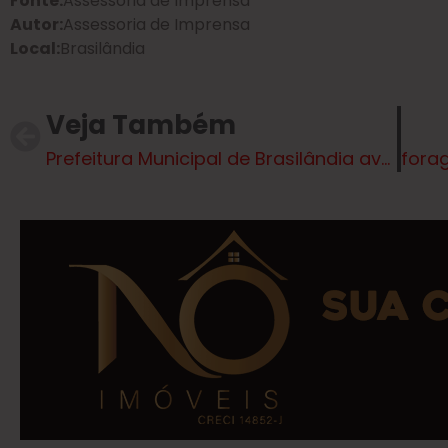
Fonte:
Assessoria de Imprensa
Autor:
Assessoria de Imprensa
Local:
Brasilândia
Veja Também
Prefeitura Municipal de Brasilândia avança na possibilidade de parceria para produção de uniformes escolares por reeducando de Três Lagoas