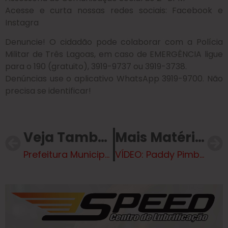
Acesse e curta nossas redes sociais: Facebook e
Instagra
Denuncie! O cidadão pode colaborar com a Polícia
Militar de Três Lagoas, em caso de EMERGÊNCIA ligue
para o 190 (gratuito), 3919-9737 ou 3919-3738.
Denúncias use o aplicativo WhatsApp 3919-9700. Não
precisa se identificar!
Veja Também
Mais Matérias
Prefeitura Municipal de Brasilândia ouve demandas dos Produtores Rurais dos Assentamentos Santana e Santa Emíli
VÍDEO: Paddy Pimblett finaliza rival, ignora sinal de desistência e precisa ser separado em treino