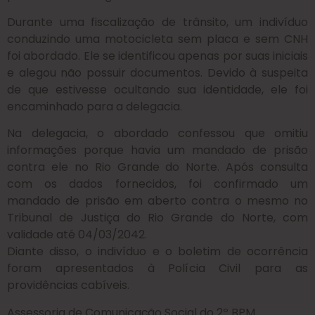
Durante uma fiscalização de trânsito, um indivíduo
conduzindo uma motocicleta sem placa e sem CNH
foi abordado. Ele se identificou apenas por suas iniciais
e alegou não possuir documentos. Devido à suspeita
de que estivesse ocultando sua identidade, ele foi
encaminhado para a delegacia.
Na delegacia, o abordado confessou que omitiu
informações porque havia um mandado de prisão
contra ele no Rio Grande do Norte. Após consulta
com os dados fornecidos, foi confirmado um
mandado de prisão em aberto contra o mesmo no
Tribunal de Justiça do Rio Grande do Norte, com
validade até 04/03/2042.
Diante disso, o indivíduo e o boletim de ocorrência
foram apresentados à Polícia Civil para as
providências cabíveis.
Assessoria de Comunicação Social do 2º BPM