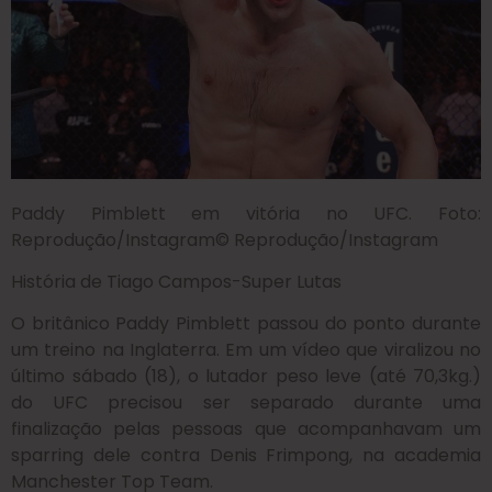
Paddy Pimblett em vitória no UFC. Foto:
Reprodução/Instagram
© Reprodução/Instagram
História de
Tiago Campos-Super Lutas
O britânico Paddy Pimblett passou do ponto durante
um treino na Inglaterra. Em um vídeo que viralizou no
último sábado (18), o lutador peso leve (até 70,3kg.)
do UFC precisou ser separado durante uma
finalização pelas pessoas que acompanhavam um
sparring dele contra Denis Frimpong, na academia
Manchester Top Team.