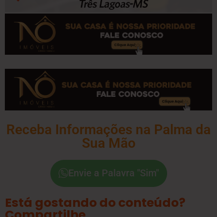
Receba Informações na Palma da
Sua Mão
Envie a Palavra "Sim"
Está gostando do conteúdo?
Compartilhe